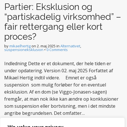
Partier: Eksklusion og
“partiskadelig virksomhed” –
fair rettergang eller kort
proces?
by
mikaelhertig
on
2. maj 2025
in
Alternativet
,
suspensioneksklusion
•
0 Comments
Indledning Dette er et dokument, der hele tiden er
under opdatering. Version 02. maj 2025 Forfattet af
Mikael Hertig indtil videre. Emnet er også
suspension som mulig forløber for en eventuel
eksklusion. Af en dom (se Viggo-Jonasen-sagen)
fremgår, at man nok ikke kan ændre op konklusioner
som suspension eller bortvisning, men i det mindste
angribe begrundelsen. Det omfatter…
Read more