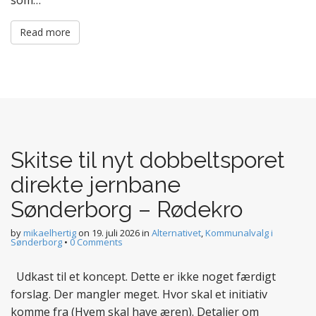
som…
Read more
Skitse til nyt dobbeltsporet
direkte jernbane
Sønderborg – Rødekro
by
mikaelhertig
on
19. juli 2026
in
Alternativet
,
Kommunalvalg i
Sønderborg
•
0 Comments
Udkast til et koncept. Dette er ikke noget færdigt
forslag. Der mangler meget. Hvor skal et initiativ
komme fra (Hvem skal have æren). Detaljer om