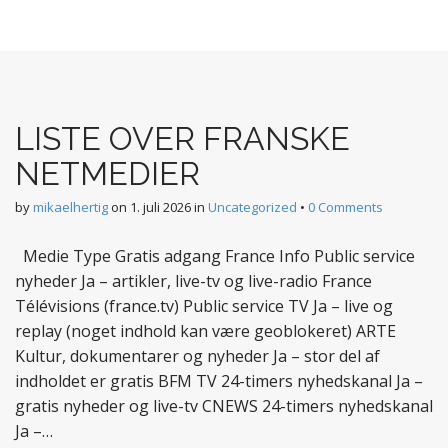
LISTE OVER FRANSKE
NETMEDIER
by
mikaelhertig
on
1. juli 2026
in
Uncategorized
•
0 Comments
Medie Type Gratis adgang France Info Public service
nyheder Ja – artikler, live-tv og live-radio France
Télévisions (france.tv) Public service TV Ja – live og
replay (noget indhold kan være geoblokeret) ARTE
Kultur, dokumentarer og nyheder Ja – stor del af
indholdet er gratis BFM TV 24-timers nyhedskanal Ja –
gratis nyheder og live-tv CNEWS 24-timers nyhedskanal
Ja –…