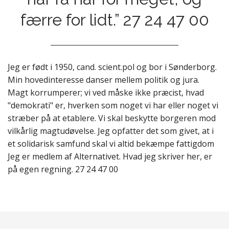
færre for lidt.” 27 24 47 00
Jeg er født i 1950, cand. scient.pol og bor i Sønderborg.
Min hovedinteresse danser mellem politik og jura.
Magt korrumperer; vi ved måske ikke præcist, hvad
"demokrati" er, hverken som noget vi har eller noget vi
stræber på at etablere. Vi skal beskytte borgeren mod
vilkårlig magtudøvelse. Jeg opfatter det som givet, at i
et solidarisk samfund skal vi altid bekæmpe fattigdom
Jeg er medlem af Alternativet. Hvad jeg skriver her, er
på egen regning. 27 24 47 00