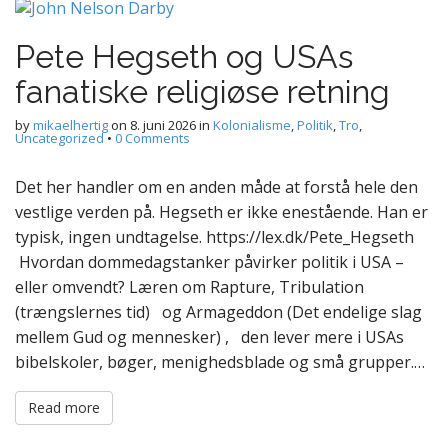
Pete Hegseth og USAs
fanatiske religiøse retning
by
mikaelhertig
on
8. juni 2026
in
Kolonialisme
,
Politik
,
Tro
,
Uncategorized
•
0 Comments
Det her handler om en anden måde at forstå hele den
vestlige verden på. Hegseth er ikke enestående. Han er
typisk, ingen undtagelse. https://lex.dk/Pete_Hegseth
Hvordan dommedagstanker påvirker politik i USA –
eller omvendt? Læren om Rapture, Tribulation
(trængslernes tid) og Armageddon (Det endelige slag
mellem Gud og mennesker) , den lever mere i USAs
bibelskoler, bøger, menighedsblade og små grupper.…
Read more