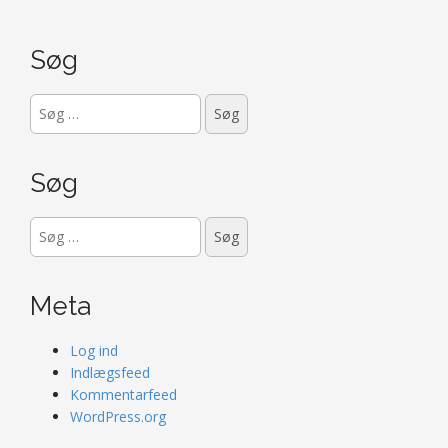
Søg
Søg
efter:
Søg
Søg
efter:
Meta
Log ind
Indlægsfeed
Kommentarfeed
WordPress.org