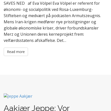
SAVES NED af Eva Völpel Eva Völpel er referent for
økonomi- og socialpolitik ved Rosa-Luxemburg-
Stiftelsen og medvært på podcasten Armutszeugnis.
Mens Iran-krigen medfører nye prisstigninger og
globale økonomiske kriser, driver forbundskansler
Merz og Unionen deres kerneprojekt frem:
velfærdsstatens afskaffelse. Det…
Read more
Aakjær Jeppe: Vor