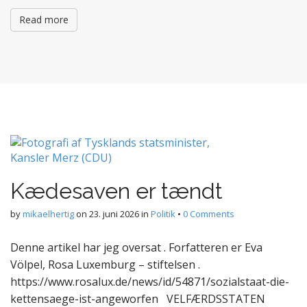
Read more
Kædesaven er tændt
by
mikaelhertig
on
23. juni 2026
in
Politik
•
0 Comments
Denne artikel har jeg oversat . Forfatteren er Eva
Völpel, Rosa Luxemburg – stiftelsen .
https://www.rosalux.de/news/id/54871/sozialstaat-die-
kettensaege-ist-angeworfen VELFÆRDSSTATEN