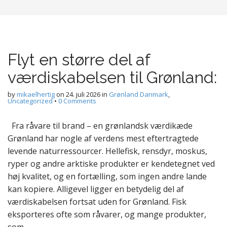
Flyt en større del af
værdiskabelsen til Grønland:
by
mikaelhertig
on
24. juli 2026
in
Grønland Danmark
,
Uncategorized
•
0 Comments
Fra råvare til brand – en grønlandsk værdikæde
Grønland har nogle af verdens mest eftertragtede
levende naturressourcer. Hellefisk, rensdyr, moskus,
ryper og andre arktiske produkter er kendetegnet ved
høj kvalitet, og en fortælling, som ingen andre lande
kan kopiere. Alligevel ligger en betydelig del af
værdiskabelsen fortsat uden for Grønland. Fisk
eksporteres ofte som råvarer, og mange produkter,