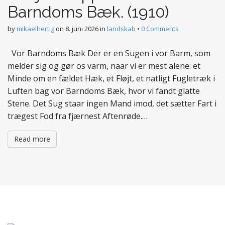
Barndoms Bæk. (1910)
by
mikaelhertig
on
8. juni 2026
in
landskab
•
0 Comments
Vor Barndoms Bæk Der er en Sugen i vor Barm, som
melder sig og gør os varm, naar vi er mest alene: et
Minde om en fældet Hæk, et Fløjt, et natligt Fugletræk i
Luften bag vor Barndoms Bæk, hvor vi fandt glatte
Stene. Det Sug staar ingen Mand imod, det sætter Fart i
trægest Fod fra fjærnest Aftenrøde.…
Read more