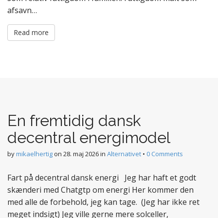
afsavn…
Read more
En fremtidig dansk
decentral energimodel
by
mikaelhertig
on
28. maj 2026
in
Alternativet
•
0 Comments
Fart på decentral dansk energi Jeg har haft et godt
skænderi med Chatgtp om energi Her kommer den
med alle de forbehold, jeg kan tage. (Jeg har ikke ret
meget indsigt) Jeg ville gerne mere solceller,