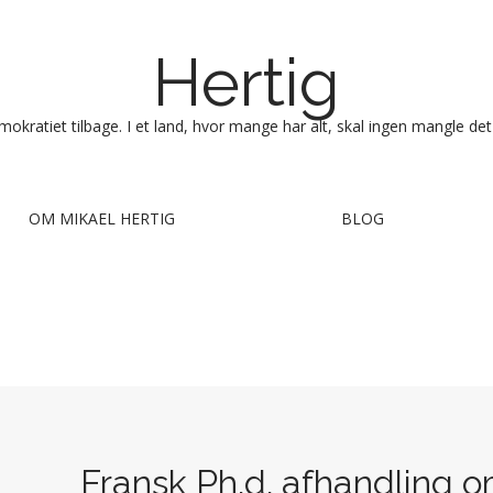
Hertig
okratiet tilbage. I et land, hvor mange har alt, skal ingen mangle det
OM MIKAEL HERTIG
BLOG
Fransk Ph.d. afhandling 