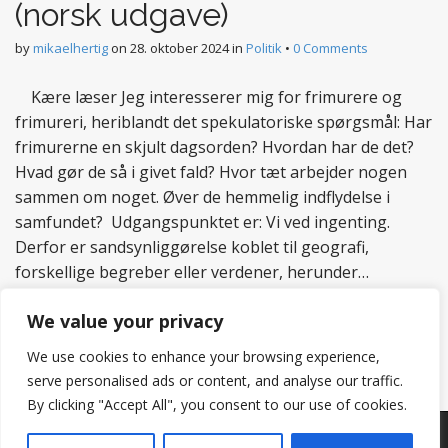
(norsk udgave)
by
mikaelhertig
on
28. oktober 2024
in
Politik
•
0 Comments
Kære læser Jeg interesserer mig for frimurere og
frimureri, heriblandt det spekulatoriske spørgsmål: Har
frimurerne en skjult dagsorden? Hvordan har de det?
Hvad gør de så i givet fald? Hvor tæt arbejder nogen
sammen om noget. Øver de hemmelig indflydelse i
samfundet? Udgangspunktet er: Vi ved ingenting.
Derfor er sandsynliggørelse koblet til geografi,
forskellige begreber eller verdener, herunder…
Read more
We value your privacy
We use cookies to enhance your browsing experience,
serve personalised ads or content, and analyse our traffic.
By clicking "Accept All", you consent to our use of cookies.
Copyright © 2026
Hertig
. All Rights Reserved.