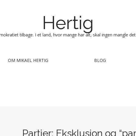
Hertig
okratiet tilbage. I et land, hvor mange har alt, skal ingen mangle det
OM MIKAEL HERTIG
BLOG
Partier: Eksklusion og “pa