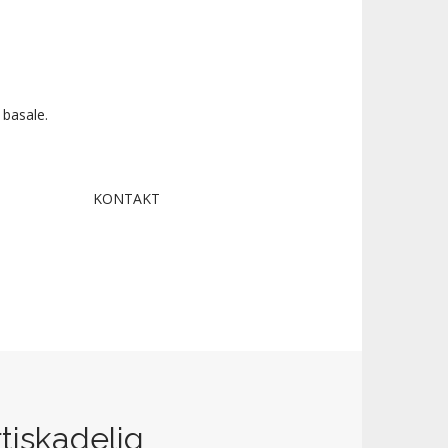
 basale.
KONTAKT
rtiskadelig