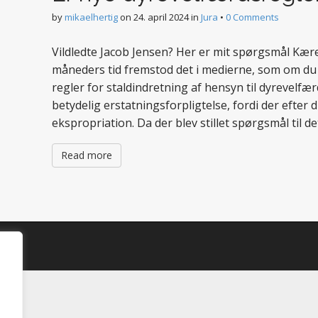
by
mikaelhertig
on
24. april 2024
in
Jura
•
0 Comments
Vildledte Jacob Jensen? Her er mit spørgsmål Kære
måneders tid fremstod det i medierne, som om du
regler for staldindretning af hensyn til dyrevelfær
betydelig erstatningsforpligtelse, fordi der efter 
ekspropriation. Da der blev stillet spørgsmål til d
Read more
d.