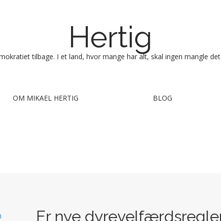
Hertig
okratiet tilbage. I et land, hvor mange har alt, skal ingen mangle det
OM MIKAEL HERTIG
BLOG
Er nye dyrevelfærdsregler