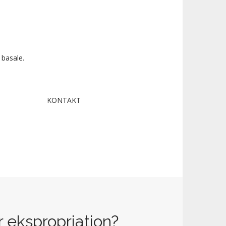
 basale.
KONTAKT
 ekspropriation?