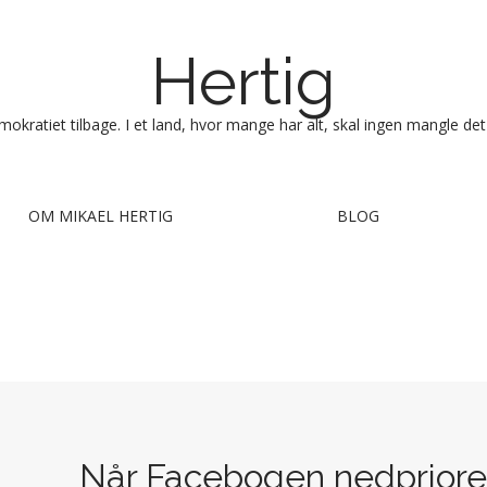
Hertig
okratiet tilbage. I et land, hvor mange har alt, skal ingen mangle det
OM MIKAEL HERTIG
BLOG
Når Facebogen nedpriore