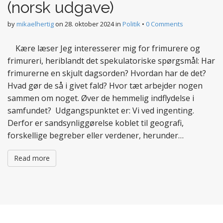
(norsk udgave)
by
mikaelhertig
on
28. oktober 2024
in
Politik
•
0 Comments
Kære læser Jeg interesserer mig for frimurere og
frimureri, heriblandt det spekulatoriske spørgsmål: Har
frimurerne en skjult dagsorden? Hvordan har de det?
Hvad gør de så i givet fald? Hvor tæt arbejder nogen
sammen om noget. Øver de hemmelig indflydelse i
samfundet? Udgangspunktet er: Vi ved ingenting.
Derfor er sandsynliggørelse koblet til geografi,
forskellige begreber eller verdener, herunder…
Read more