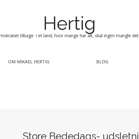
Hertig
okratiet tilbage. I et land, hvor mange har alt, skal ingen mangle det
OM MIKAEL HERTIG
BLOG
Store Bededags- udsletni