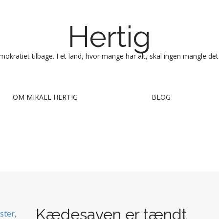
Hertig
okratiet tilbage. I et land, hvor mange har alt, skal ingen mangle det
OM MIKAEL HERTIG
BLOG
Kædesaven er tændt