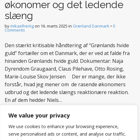
økonomer og det ledende
slæng
by
mikaelhertig
on
16. marts 2025
in
Grønland Danmark
•
0
Comments
Den stærkt kritisable håndtering af “Grønlands hvide
guld” fortæller om et Danmark, der er ved at falde fra
hinanden Grønlands hvide guld. Dokumentar: Naja
Dyrendom Graugaard, Claus Pilehave, Otto Rosing,
Marie-Louise Skov Jensen Der er mange, der ikke
forstår, hvad jeg mener om de rasende økonomers
udbrud og det ledende slængs reaktionære reaktion.
En af dem hedder Niels…
Read more
We value your privacy
We use cookies to enhance your browsing experience,
serve personalised ads or content, and analyse our traffic.