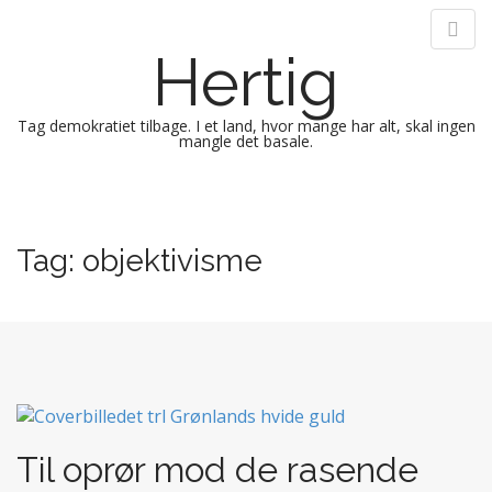
Hertig
Tag demokratiet tilbage. I et land, hvor mange har alt, skal ingen
mangle det basale.
M
S
k
a
i
i
Tag:
objektivisme
p
n
t
m
o
e
c
n
o
n
u
t
e
n
Til oprør mod de rasende
t