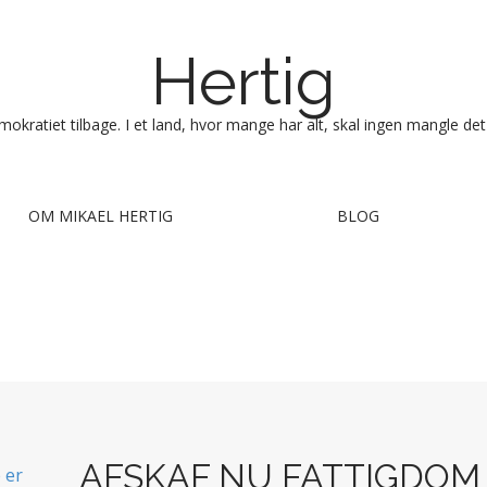
Hertig
okratiet tilbage. I et land, hvor mange har alt, skal ingen mangle det
OM MIKAEL HERTIG
BLOG
AFSKAF NU FATTIGDOM fo