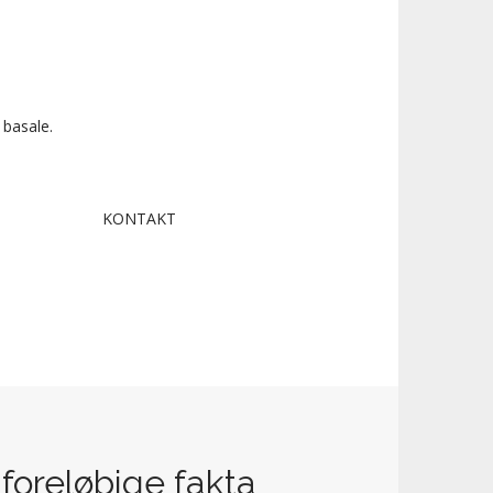
 basale.
KONTAKT
reløbige fakta