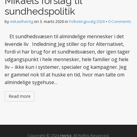
Mikaels forslag til
sundhedspolitik
by
mikaelhertig
on
3. marts 2026
in
Folketingsvalg 2026
•
0 Comments
Et sundhedsvæsen til almindelige mennesker i det
levende liv Indledning Jeg stiller op for Alternativet,
fordi vi har brug for et sundhedsvæsen, der igen tager
udgangspunkt i hele mennesker, hele familier og hele
liv – ikke kun i systemer, specialer og kampagner. Jeg
er gammel nok til at huske en tid, hvor man talte om
almindelige sygehuse…
Read more
Copyright © 2026
Hertig
. All Rights Reserved.