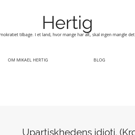
Hertig
okratiet tilbage. I et land, hvor mange har alt, skal ingen mangle det
OM MIKAEL HERTIG
BLOG
Upartiskhedens idioti. (Kro