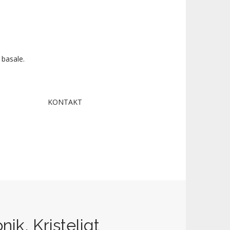
 basale.
KONTAKT
nik, Kristeligt