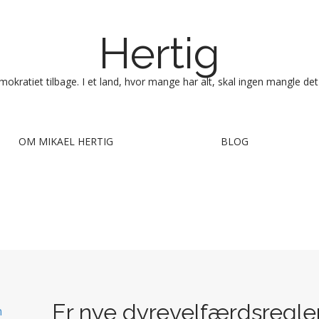
Hertig
okratiet tilbage. I et land, hvor mange har alt, skal ingen mangle det
OM MIKAEL HERTIG
BLOG
Er nye dyrevelfærdsregler