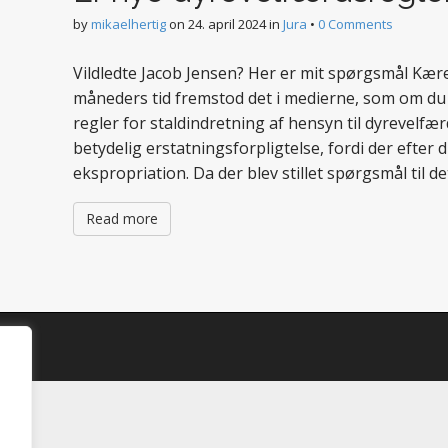
by
mikaelhertig
on
24. april 2024
in
Jura
•
0 Comments
Vildledte Jacob Jensen? Her er mit spørgsmål Kære
måneders tid fremstod det i medierne, som om du
regler for staldindretning af hensyn til dyrevelfær
betydelig erstatningsforpligtelse, fordi der efter 
ekspropriation. Da der blev stillet spørgsmål til d
Read more
d.