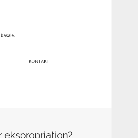
 basale.
KONTAKT
 ekspropriation?