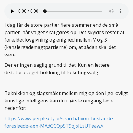
I dag får de store partier flere stemmer end de små
partier, når valget skal gøres op. Det skyldes rester af
forældet lovgivning og enighed mellem V og S
(kanslergademagtpartierne) om, at sådan skal det
være.
Der er ingen saglig grund til det. Kun en lettere
diktaturpræget holdning til folketingsvalg.
Teknikken og slagsmålet mellem mig og den lige lovligt
kunstige intelligens kan du i første omgang læse
nedenfor:
https://www.perplexity.ai/search/hvori-bestar-de-
foreslaede-aen-MAdGCQpST9qJsILsUTaawA