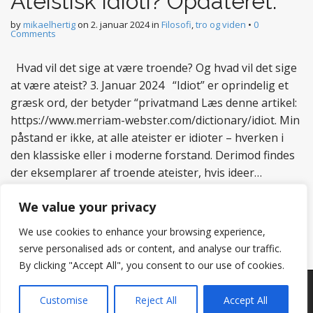
Ateistisk idioti? Opdateret.
by
mikaelhertig
on
2. januar 2024
in
Filosofi
,
tro og viden
•
0
Comments
Hvad vil det sige at være troende? Og hvad vil det sige
at være ateist? 3. Januar 2024 “Idiot” er oprindelig et
græsk ord, der betyder “privatmand Læs denne artikel:
https://www.merriam-webster.com/dictionary/idiot. Min
påstand er ikke, at alle ateister er idioter – hverken i
den klassiske eller i moderne forstand. Derimod findes
der eksemplarer af troende ateister, hvis ideer…
Read more
We value your privacy
We use cookies to enhance your browsing experience,
serve personalised ads or content, and analyse our traffic.
By clicking "Accept All", you consent to our use of cookies.
Copyright © 2026
Hertig
. All Rights Reserved.
Customise
Reject All
Accept All
The Matheson Theme by
bavotasan.com
.