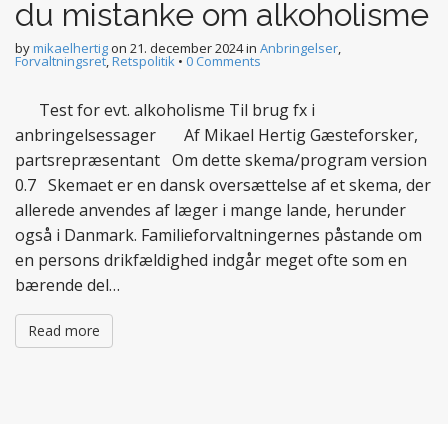
du mistanke om alkoholisme
by
mikaelhertig
on
21. december 2024
in
Anbringelser
,
Forvaltningsret
,
Retspolitik
•
0 Comments
Test for evt. alkoholisme Til brug fx i
anbringelsessager Af Mikael Hertig Gæsteforsker,
partsrepræsentant Om dette skema/program version
0.7 Skemaet er en dansk oversættelse af et skema, der
allerede anvendes af læger i mange lande, herunder
også i Danmark. Familieforvaltningernes påstande om
en persons drikfældighed indgår meget ofte som en
bærende del…
Read more