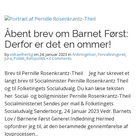
Åbent brev om Barnet Først:
Derfor er det en ommer!
by
mikaelhertig
on
24. januar 2023
in
Anbringelser
,
Forvaltningsret
,
Jura
,
Politik
,
Retspolitik
•
0 Comments
Brev til Pernille Rosenkrantz-Theil Jeg har skrevet et
langt brev til Socialminister Pernille Rosenkrantz Theil
og til Folketingets Socialudvalg. Du kan læse teksten
her. Social- og boligminister Pernille Rosenkrantz-Theil
Socialministeriet Sendes per mail & Folketingets
Socialudvalg Sønderborg, 24. Januar 2023 Vedr. Barnets
Lov / Børnene Først Generel Indledning Hermed
opfordrer jeg til, at den berammede gennemførelse af
lovprocessen…