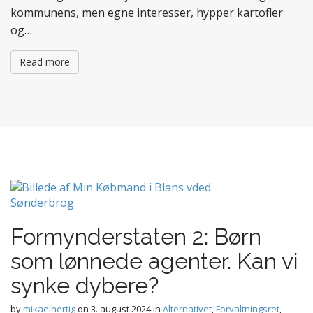
kommunens, men egne interesser, hypper kartofler
og…
Read more
Formynderstaten 2: Børn
som lønnede agenter. Kan vi
synke dybere?
by
mikaelhertig
on
3. august 2024
in
Alternativet
,
Forvaltningsret
,