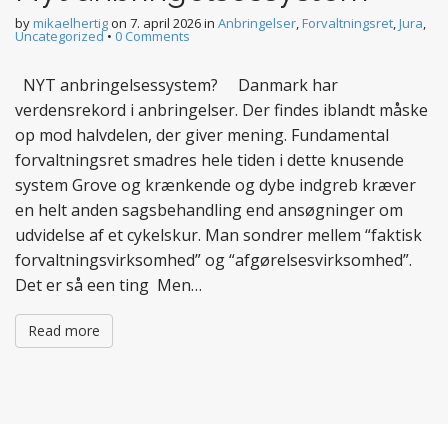
by
mikaelhertig
on
7. april 2026
in
Anbringelser
,
Forvaltningsret
,
Jura
,
Uncategorized
•
0 Comments
NYT anbringelsessystem? Danmark har
verdensrekord i anbringelser. Der findes iblandt måske
op mod halvdelen, der giver mening. Fundamental
forvaltningsret smadres hele tiden i dette knusende
system Grove og krænkende og dybe indgreb kræver
en helt anden sagsbehandling end ansøgninger om
udvidelse af et cykelskur. Man sondrer mellem “faktisk
forvaltningsvirksomhed” og “afgørelsesvirksomhed”.
Det er så een ting Men…
Read more