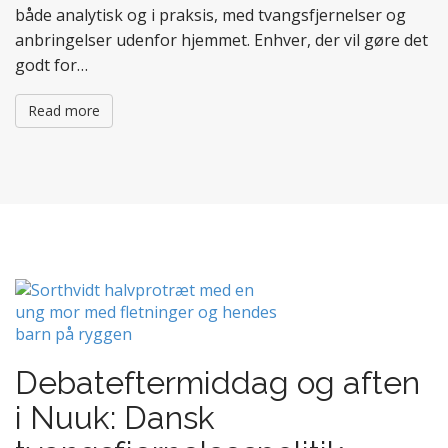
både analytisk og i praksis, med tvangsfjernelser og
anbringelser udenfor hjemmet. Enhver, der vil gøre det
godt for…
Read more
Debateftermiddag og aften
i Nuuk: Dansk