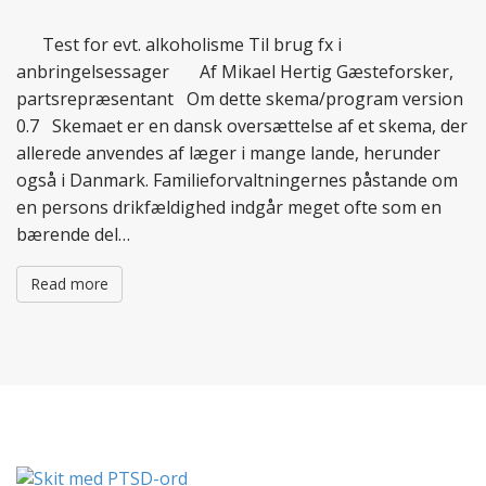
Test for evt. alkoholisme Til brug fx i
anbringelsessager Af Mikael Hertig Gæsteforsker,
partsrepræsentant Om dette skema/program version
0.7 Skemaet er en dansk oversættelse af et skema, der
allerede anvendes af læger i mange lande, herunder
også i Danmark. Familieforvaltningernes påstande om
en persons drikfældighed indgår meget ofte som en
bærende del…
Read more