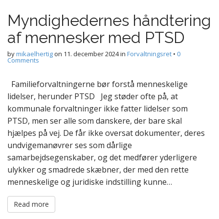
Myndighedernes håndtering
af mennesker med PTSD
by
mikaelhertig
on
11. december 2024
in
Forvaltningsret
•
0
Comments
Familieforvaltningerne bør forstå menneskelige
lidelser, herunder PTSD Jeg støder ofte på, at
kommunale forvaltninger ikke fatter lidelser som
PTSD, men ser alle som danskere, der bare skal
hjælpes på vej. De får ikke oversat dokumenter, deres
undvigemanøvrer ses som dårlige
samarbejdsegenskaber, og det medfører yderligere
ulykker og smadrede skæbner, der med den rette
menneskelige og juridiske indstilling kunne…
Read more