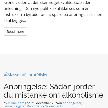
kroner, uden at der sker noget kvalitetstab i den
anledning. Den nye politik skal ikke ses som en
instruks fra byrådet om at spare på anbringelser, men
skal bygge…
Read more
Anbringelse: Sådan jorder
du mistanke om alkoholisme
by
mikaelhertig
on
21. december 2024
in
Anbringelser
,
Forvaltningsret
,
Retspolitik
•
0 Comments