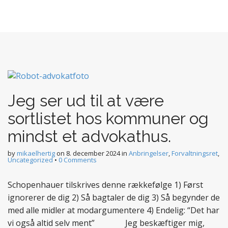
Jeg ser ud til at være
sortlistet hos kommuner og
mindst et advokathus.
by
mikaelhertig
on
8. december 2024
in
Anbringelser
,
Forvaltningsret
,
Uncategorized
•
0 Comments
Schopenhauer tilskrives denne rækkefølge 1) Først
ignorerer de dig 2) Så bagtaler de dig 3) Så begynder de
med alle midler at modargumentere 4) Endelig: “Det har
vi også altid selv ment” Jeg beskæftiger mig,