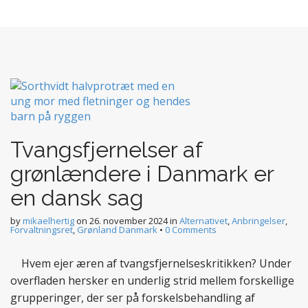
Tvangsfjernelser af
grønlændere i Danmark er
en dansk sag
by
mikaelhertig
on
26. november 2024
in
Alternativet
,
Anbringelser
,
Forvaltningsret
,
Grønland Danmark
•
0 Comments
Hvem ejer æren af tvangsfjernelseskritikken? Under
overfladen hersker en underlig strid mellem forskellige
grupperinger, der ser på forskelsbehandling af