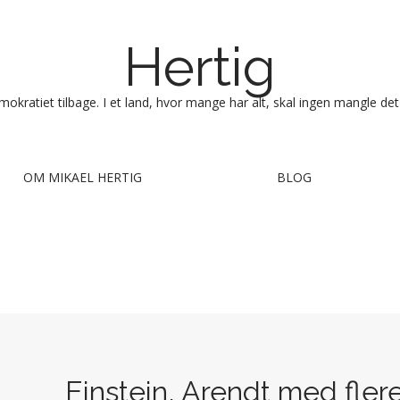
Hertig
okratiet tilbage. I et land, hvor mange har alt, skal ingen mangle det
OM MIKAEL HERTIG
BLOG
Einstein, Arendt med fle