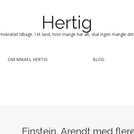
Hertig
okratiet tilbage. I et land, hvor mange har alt, skal ingen mangle det
OM MIKAEL HERTIG
BLOG
Einstein, Arendt med fle