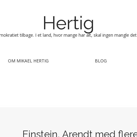
Hertig
okratiet tilbage. I et land, hvor mange har alt, skal ingen mangle det
OM MIKAEL HERTIG
BLOG
Einstein, Arendt med fle