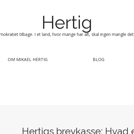
Hertig
okratiet tilbage. I et land, hvor mange har alt, skal ingen mangle det
OM MIKAEL HERTIG
BLOG
Hertigs brevkasse: Hvad er