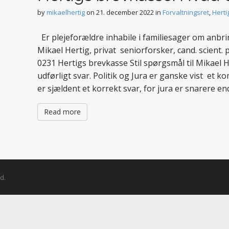
by
mikaelhertig
on
21. december 2022
in
Forvaltningsret
,
Herti
Er plejeforældre inhabile i familiesager om anb
Mikael Hertig, privat seniorforsker, cand. scient.
0231 Hertigs brevkasse Stil spørgsmål til Mikael
udførligt svar. Politik og Jura er ganske vist et 
er sjældent et korrekt svar, for jura er snarere 
Read more
d.