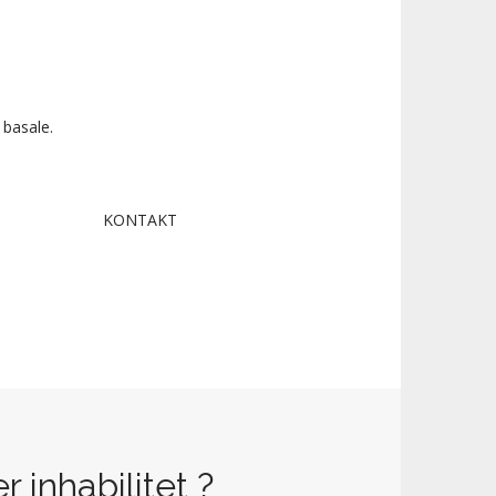
 basale.
KONTAKT
 inhabilitet ?