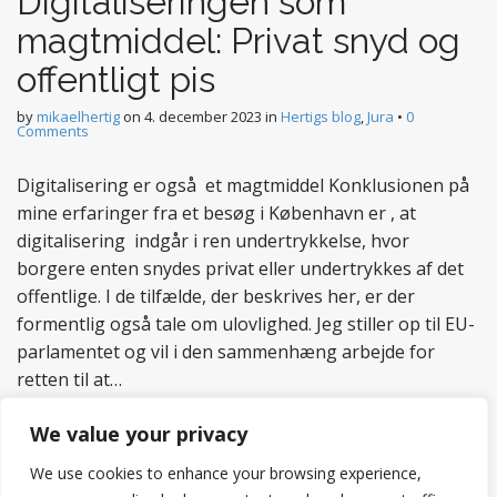
Digitaliseringen som
magtmiddel: Privat snyd og
offentligt pis
by
mikaelhertig
on
4. december 2023
in
Hertigs blog
,
Jura
•
0
Comments
Digitalisering er også et magtmiddel Konklusionen på
mine erfaringer fra et besøg i København er , at
digitalisering indgår i ren undertrykkelse, hvor
borgere enten snydes privat eller undertrykkes af det
offentlige. I de tilfælde, der beskrives her, er der
formentlig også tale om ulovlighed. Jeg stiller op til EU-
parlamentet og vil i den sammenhæng arbejde for
retten til at…
Read more
We value your privacy
We use cookies to enhance your browsing experience,