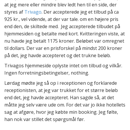
at jeg mere eller mindre blev ledt hen til en side, der
styres af
Trivago
. Der accepterede jeg et tilbud på ca
925 kr., vel vidende, at der var tale. om en højere pris
end den, de skiltede med. Jeg accepterede tilbudet på
hjemmesiden og betalte med kort. Kvitteringen viste, at
nu havde jeg betalt 1175 kroner. Beløbet var omregnet
til dollars. Der var en prisforskel på mindst 200 kroner
på det, jeg havde accepteret og det trukne beløb.
Trivagos hjemmeside oplyste intet om tilbud og vilkår.
Ingen forretningsbetingelser, nothing.
Lørdag mødte jeg så op i receptionen og forklarede
receptionisten, at jeg var trukket for et større beløb
end det, jeg havde accepteret. Han sagde så, at det
måtte jeg selv være ude om. For det var jo ikke hotellets
sag at afgøre, hvor jeg købte min booking. Jeg følte,
han nok var stillet det spørgsmål før.