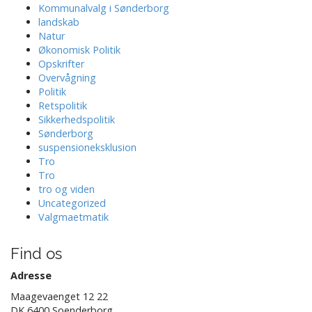
Kommunalvalg i Sønderborg
landskab
Natur
Økonomisk Politik
Opskrifter
Overvågning
Politik
Retspolitik
Sikkerhedspolitik
Sønderborg
suspensioneksklusion
Tro
Tro
tro og viden
Uncategorized
Valgmaetmatik
Find os
Adresse
Maagevaenget 12 22
DK 6400 Soenderborg