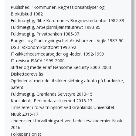
Published: "Kommuner, Regressionsanslyser og
Bloktilskud 1982
Fuldmægtig, Ribe Kommunes Borgmesterkontor 1982-83
Fuldmægtig, Arbejdsmiljøinstitutrewt 1983-85
Fuldmægtig, Privatbanken 1985-87
Budget- og Planlægningschef Aktivbanken i Vejle 1987-90
DSB- Økonomikonttoret 1990-92
IT-sikkerhedsmedarbejder og -leder, 1992-1999
IT-revisor ISACA 1999-2000
Stifter og medejer af Nensome Security 2000-2003
Diskettedrevslås
Opfinder af metode til sikker sletning afdata på harddiske,
patent
Fuldmægtig, Grønlands Selvstyre 2013-15
Konsulent i Persondatasikkerhed 2015-17
Timelærer i forvaltningsret ved Grønlands Universitet
Nuuk 2015-17
Underviser i forvaltningsret ved Ledelsesakademier Nuuk
2016
Folkepensionist