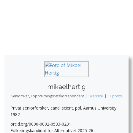
mikaelhertig
Seniorsker, Foprvaltningsretskorrepondent
|
Website
|
+ posts
Privat seniorforsker, cand. scient. pol. Aarhus University
1982
orcid.org/0000-0002-0533-0231
Folketingskandidat for Alternativet 2025-26