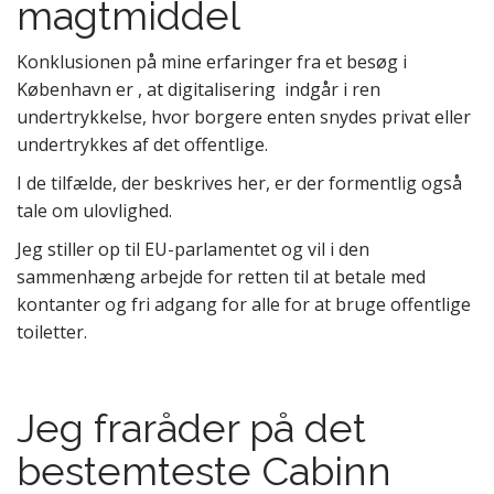
magtmiddel
Konklusionen på mine erfaringer fra et besøg i
København er , at digitalisering indgår i ren
undertrykkelse, hvor borgere enten snydes privat eller
undertrykkes af det offentlige.
I de tilfælde, der beskrives her, er der formentlig også
tale om ulovlighed.
Jeg stiller op til EU-parlamentet og vil i den
sammenhæng arbejde for retten til at betale med
kontanter og fri adgang for alle for at bruge offentlige
toiletter.
Jeg fraråder på det
bestemteste Cabinn