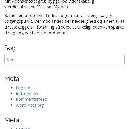
Mit videnskabsbegreb bygger på videnskabelig
værdirelativisme (Easton, Myrdal)
Kernen er, at der ikke findes noget neutralt særlig sagligt
udgangspunkt. Derimod findes der hæderlighed og evnen til at
tilrettelægge sin forskning således, at virkeligheden kan sparke
tilbage og vælte mine fordomme.
Søg
Søg
efter:
Meta
Log ind
Indlægsfeed
Kommentarfeed
WordPress.org
Meta