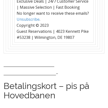
Exclusive Deals | 24/7 Customer Service
| Massive Selection | Fast Booking
No longer want to receive these emails?
Unsubscribe
.
Copyright © 2023
Guest Reservations | 4023 Kennett Pike
#53238 | Wilmington, DE 19807
______________________________
_______________________________–
Betalingskort – pis på
Hovedbanen