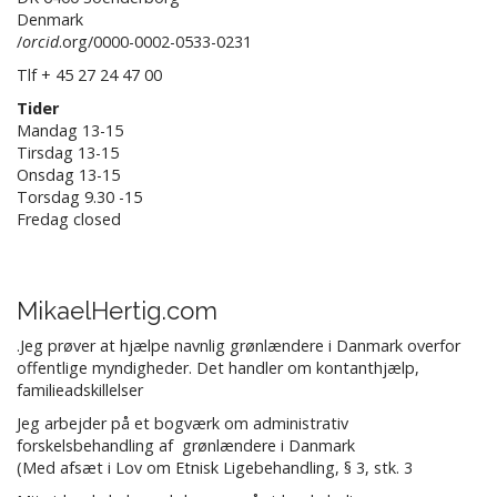
Denmark
/
orcid
.org/0000-0002-0533-0231
Tlf + 45 27 24 47 00
Tider
Mandag 13-15
Tirsdag 13-15
Onsdag 13-15
Torsdag 9.30 -15
Fredag closed
MikaelHertig.com
.Jeg prøver at hjælpe navnlig grønlændere i Danmark overfor
offentlige myndigheder. Det handler om kontanthjælp,
familieadskillelser
Jeg arbejder på et bogværk om administrativ
forskelsbehandling af grønlændere i Danmark
(Med afsæt i Lov om Etnisk Ligebehandling, § 3, stk. 3