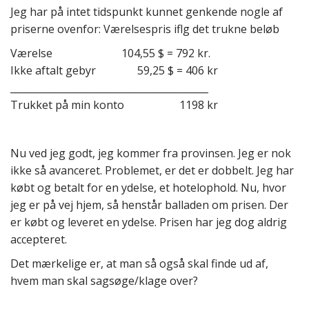
Jeg har på intet tidspunkt kunnet genkende nogle af
priserne ovenfor: Værelsespris iflg det trukne beløb
Værelse 104,55 $ = 792 kr.
Ikke aftalt gebyr 59,25 $ = 406 kr
_________________________________________
Trukket på min konto 1198 kr
Nu ved jeg godt, jeg kommer fra provinsen. Jeg er nok
ikke så avanceret. Problemet, er det er dobbelt. Jeg har
købt og betalt for en ydelse, et hotelophold. Nu, hvor
jeg er på vej hjem, så henstår balladen om prisen. Der
er købt og leveret en ydelse. Prisen har jeg dog aldrig
accepteret.
Det mærkelige er, at man så også skal finde ud af,
hvem man skal sagsøge/klage over?