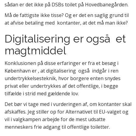
sådan er det ikke på DSBs toilet på Hovedbanegården.
Må de fattigste ikke tisse? Og er det en saglig grund til
at afvise betaling med kontanter, at det må man ikke?
Digitalisering er også et
magtmiddel
Konklusionen på disse erfaringer er fra et besøg i
København er , at digitalisering også indgår i ren
undertrykkelsesteknik, hvor borgere enten snydes
privat eller undertrykkes af det offentlige, i begge
tilfælde i strid med gældende lov.
Det bør vi tage med i vurderingen af, om kontanter skal
afskaffes. Jeg stiller op for Alternativet til EU-valget og
vil i valgkampen arbejde for de mest udsatte
menneskers frie adgang til offentlige toiletter.