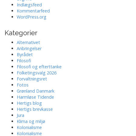
Indlægsfeed
Kommentarfeed
WordPress.org
Kategorier
Alternativet
Anbringelser
Byrådet
Filosofi
Filosofi og efterttanke
Folketingsvalg 2026
Forvaltningsret
Fotos
Grønland Danmark
Harmløse Tidende
Hertigs blog
Hertigs brevkasse
Jura
Klima og miljø
Kolonialisme
Kolonialisme