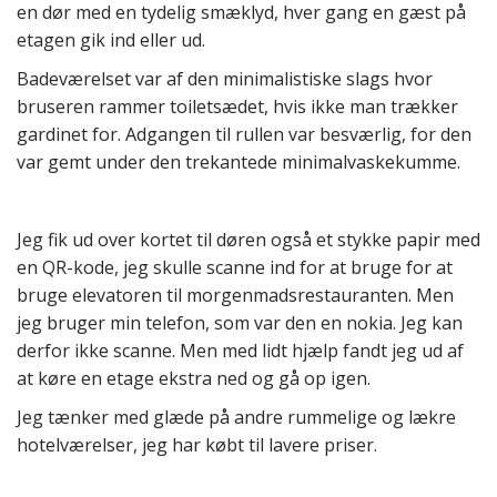
en dør med en tydelig smæklyd, hver gang en gæst på
etagen gik ind eller ud.
Badeværelset var af den minimalistiske slags hvor
bruseren rammer toiletsædet, hvis ikke man trækker
gardinet for. Adgangen til rullen var besværlig, for den
var gemt under den trekantede minimalvaskekumme.
Jeg fik ud over kortet til døren også et stykke papir med
en QR-kode, jeg skulle scanne ind for at bruge for at
bruge elevatoren til morgenmadsrestauranten. Men
jeg bruger min telefon, som var den en nokia. Jeg kan
derfor ikke scanne. Men med lidt hjælp fandt jeg ud af
at køre en etage ekstra ned og gå op igen.
Jeg tænker med glæde på andre rummelige og lækre
hotelværelser, jeg har købt til lavere priser.