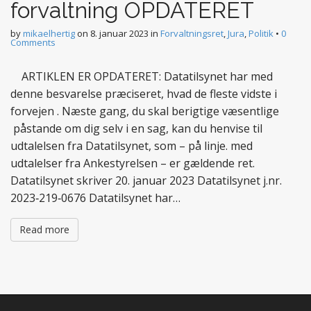
forvaltning OPDATERET
by
mikaelhertig
on
8. januar 2023
in
Forvaltningsret
,
Jura
,
Politik
•
0
Comments
ARTIKLEN ER OPDATERET: Datatilsynet har med
denne besvarelse præciseret, hvad de fleste vidste i
forvejen . Næste gang, du skal berigtige væsentlige
påstande om dig selv i en sag, kan du henvise til
udtalelsen fra Datatilsynet, som – på linje. med
udtalelser fra Ankestyrelsen – er gældende ret.
Datatilsynet skriver 20. januar 2023 Datatilsynet j.nr.
2023‐219‐0676 Datatilsynet har…
Read more