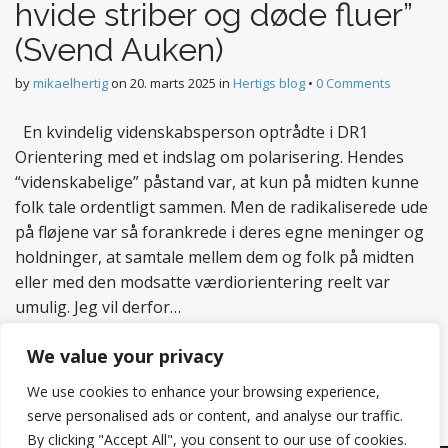
hvide striber og døde fluer”
(Svend Auken)
by
mikaelhertig
on
20. marts 2025
in
Hertigs blog
•
0 Comments
En kvindelig videnskabsperson optrådte i DR1
Orientering med et indslag om polarisering. Hendes
“videnskabelige” påstand var, at kun på midten kunne
folk tale ordentligt sammen. Men de radikaliserede ude
på fløjene var så forankrede i deres egne meninger og
holdninger, at samtale mellem dem og folk på midten
eller med den modsatte værdiorientering reelt var
umulig. Jeg vil derfor…
Read more
We value your privacy
We use cookies to enhance your browsing experience,
serve personalised ads or content, and analyse our traffic.
By clicking "Accept All", you consent to our use of cookies.