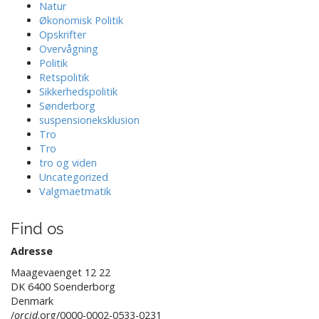
Natur
Økonomisk Politik
Opskrifter
Overvågning
Politik
Retspolitik
Sikkerhedspolitik
Sønderborg
suspensioneksklusion
Tro
Tro
tro og viden
Uncategorized
Valgmaetmatik
Find os
Adresse
Maagevaenget 12 22
DK 6400 Soenderborg
Denmark
/
orcid
.org/0000-0002-0533-0231