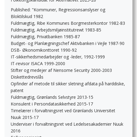
Published: "Kommuner, Regressionsanslyser og
Bloktilskud 1982
Fuldmægtig, Ribe Kommunes Borgmesterkontor 1982-83
Fuldmægtig, Arbejdsmiljøinstitutrewt 1983-85
Fuldmægtig, Privatbanken 1985-87
Budget- og Planlægningschef Aktivbanken i Vejle 1987-90
DSB- Økonomikonttoret 1990-92
IT-sikkerhedsmedarbejder og -leder, 1992-1999
IT-revisor ISACA 1999-2000
Stifter og medejer af Nensome Security 2000-2003
Diskettedrevslås
Opfinder af metode til sikker sletning afdata på harddiske,
patent
Fuldmægtig, Grønlands Selvstyre 2013-15
Konsulent i Persondatasikkerhed 2015-17
Timelærer i forvaltningsret ved Grønlands Universitet
Nuuk 2015-17
Underviser i forvaltningsret ved Ledelsesakademier Nuuk
2016