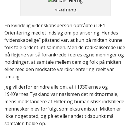
Mikael Hertig
En kvindelig videnskabsperson optrådte i DR1
Orientering med et indslag om polarisering. Hendes
“videnskabelige” påstand var, at kun på midten kunne
folk tale ordentligt sammen. Men de radikaliserede ude
på fløjene var så forankrede i deres egne meninger og
holdninger, at samtale mellem dem og folk på midten
eller med den modsatte værdiorientering reelt var
umulig.
Jeg vil derfor erindre alle om, at i 1930’ernes og
1940’ernes Tyskland var nazismen det midtnormale,
mens modstandere af Hitler og humanistisk indstillede
mennesker blev forfulgt som ekstremister. Midten er
ikke noget sted, og på et eller andet tidspunkt må
samtalen holde op.