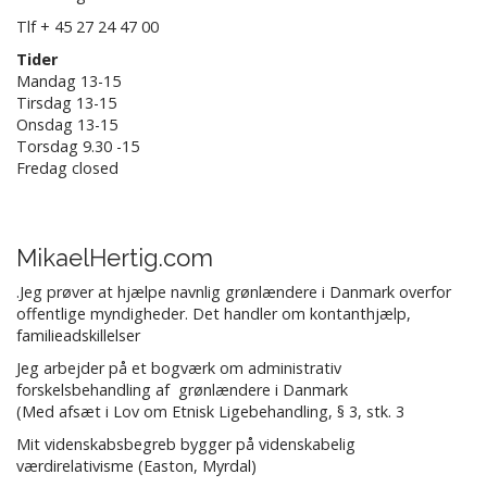
Tlf + 45 27 24 47 00
Tider
Mandag 13-15
Tirsdag 13-15
Onsdag 13-15
Torsdag 9.30 -15
Fredag closed
MikaelHertig.com
.Jeg prøver at hjælpe navnlig grønlændere i Danmark overfor
offentlige myndigheder. Det handler om kontanthjælp,
familieadskillelser
Jeg arbejder på et bogværk om administrativ
forskelsbehandling af grønlændere i Danmark
(Med afsæt i Lov om Etnisk Ligebehandling, § 3, stk. 3
Mit videnskabsbegreb bygger på videnskabelig
værdirelativisme (Easton, Myrdal)