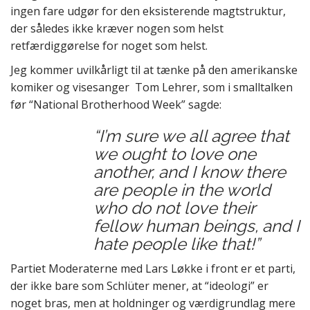
ingen fare udgør for den eksisterende magtstruktur,
der således ikke kræver nogen som helst
retfærdiggørelse for noget som helst.
Jeg kommer uvilkårligt til at tænke på den amerikanske
komiker og visesanger Tom Lehrer, som i smalltalken
før “National Brotherhood Week” sagde:
“I’m sure we all agree that
we ought to love one
another, and I know there
are people in the world
who do not love their
fellow human beings, and I
hate people like that!”
Partiet Moderaterne med Lars Løkke i front er et parti,
der ikke bare som Schlüter mener, at “ideologi” er
noget bras, men at holdninger og værdigrundlag mere