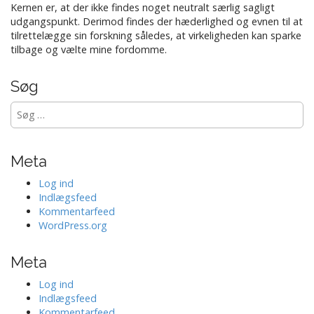
Kernen er, at der ikke findes noget neutralt særlig sagligt
udgangspunkt. Derimod findes der hæderlighed og evnen til at
tilrettelægge sin forskning således, at virkeligheden kan sparke
tilbage og vælte mine fordomme.
Søg
Søg
efter:
Meta
Log ind
Indlægsfeed
Kommentarfeed
WordPress.org
Meta
Log ind
Indlægsfeed
Kommentarfeed