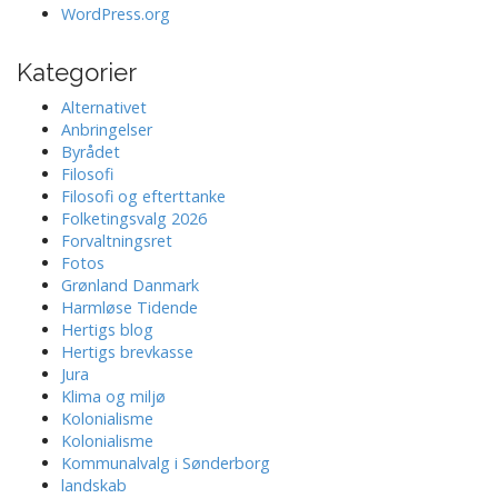
WordPress.org
Kategorier
Alternativet
Anbringelser
Byrådet
Filosofi
Filosofi og efterttanke
Folketingsvalg 2026
Forvaltningsret
Fotos
Grønland Danmark
Harmløse Tidende
Hertigs blog
Hertigs brevkasse
Jura
Klima og miljø
Kolonialisme
Kolonialisme
Kommunalvalg i Sønderborg
landskab