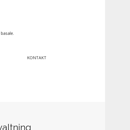
 basale.
KONTAKT
rvaltning