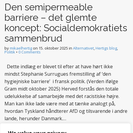
Den semipermeable
barriere – det glemte
koncept: Socialdemokratiets
sammenbrud
by
mikaelhertig
on
15. oktober 2025
in
Alternativet
,
Hertigs blog
,
Politik
•
0 Comments
Dette indlæg er blevet til efter at have hørt ikke
mindst Stephanie Surrugues fremstilling af ‘den
hygiejniske barriere’ i fransk politik. (Verden ifølge
Gram midt oktober 2025) Herved forstås den totale
udelukkelse af samarbejde med det racistiske højre.
Man kan ikke lade være med at tænke analogt på,
hvordan Tyskland håndterer AfD og tilsvarende i andre
lande, herunder Danmark.…
Read more