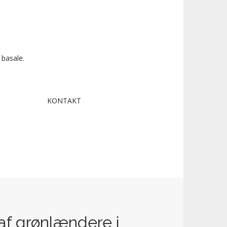
 basale.
KONTAKT
af grønlændere i