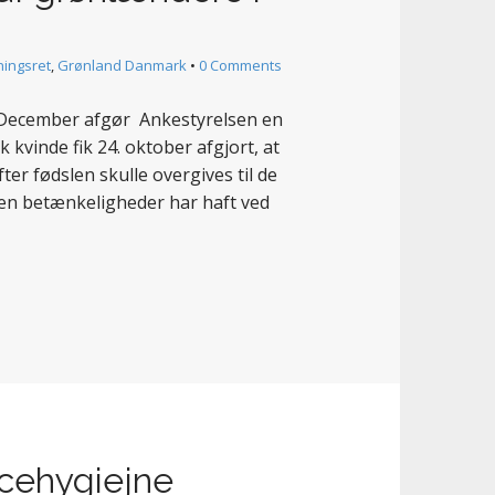
ningsret
,
Grønland Danmark
•
0 Comments
. December afgør Ankestyrelsen en
kvinde fik 24. oktober afgjort, at
fter fødslen skulle overgives til de
en betænkeligheder har haft ved
ecehygiejne