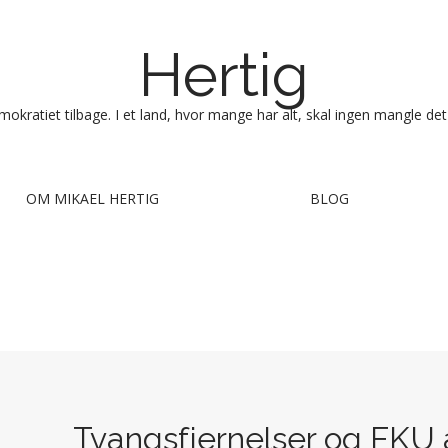
Hertig
okratiet tilbage. I et land, hvor mange har alt, skal ingen mangle det
OM MIKAEL HERTIG
BLOG
Tvangsfjernelser og FKU 