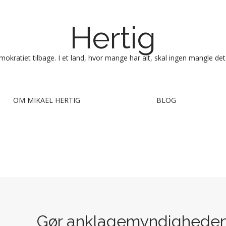
Hertig
okratiet tilbage. I et land, hvor mange har alt, skal ingen mangle det
OM MIKAEL HERTIG
BLOG
Gør anklagemyndighede