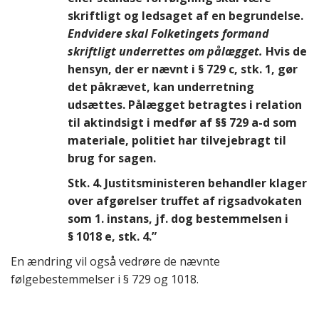
skriftligt og ledsaget af en begrundelse.
Endvidere skal Folketingets formand
skriftligt underrettes om pålægget.
Hvis de
hensyn, der er nævnt i § 729 c, stk. 1, gør
det påkrævet, kan underretning
udsættes. Pålægget betragtes i relation
til aktindsigt i medfør af §§ 729 a-d som
materiale, politiet har tilvejebragt til
brug for sagen.
Stk. 4.
Justitsministeren behandler klager
over afgørelser truffet af rigsadvokaten
som 1. instans, jf. dog bestemmelsen i
§ 1018 e, stk. 4.”
En ændring vil også vedrøre de nævnte
følgebestemmelser i § 729 og 1018.