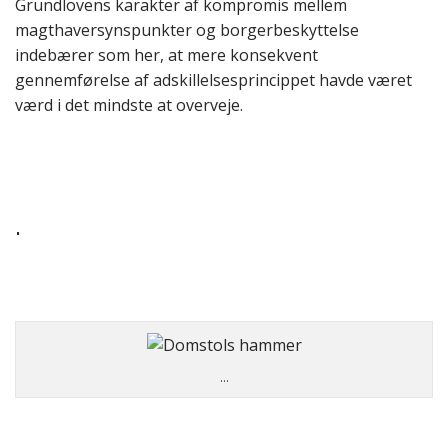
Grundlovens karakter af kompromis mellem
magthaversynspunkter og borgerbeskyttelse
indebærer som her, at mere konsekvent
gennemførelse af adskillelsesprincippet havde været
værd i det mindste at overveje.
.
…