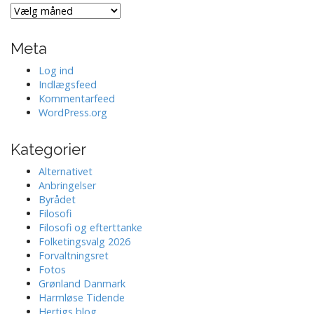
Artikler
fra
Meta
Log ind
Indlægsfeed
Kommentarfeed
WordPress.org
Kategorier
Alternativet
Anbringelser
Byrådet
Filosofi
Filosofi og efterttanke
Folketingsvalg 2026
Forvaltningsret
Fotos
Grønland Danmark
Harmløse Tidende
Hertigs blog