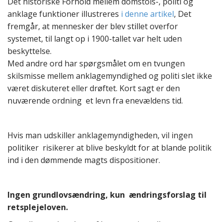
Det historiske Forhold mellem domstols-, politi og
anklage funktioner illustreres
i denne artikel
, Det
fremgår, at mennesker der blev stillet overfor
systemet, til langt op i 1900-tallet var helt uden
beskyttelse.
Med andre ord har spørgsmålet om en tvungen
skilsmisse mellem anklagemyndighed og politi slet ikke
været diskuteret eller drøftet. Kort sagt er den
nuværende ordning et levn fra enevældens tid.
Hvis man udskiller anklagemyndigheden, vil ingen
politiker risikerer at blive beskyldt for at blande politik
ind i den dømmende magts dispositioner.
Ingen grundlovsændring, kun ændringsforslag til
retsplejeloven.