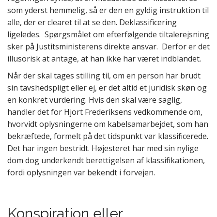
som yderst hemmelig, så er den en gyldig instruktion til
alle, der er clearet til at se den. Deklassificering
ligeledes. Spørgsmålet om efterfølgende tiltalerejsning
sker på Justitsministerens direkte ansvar. Derfor er det
illusorisk at antage, at han ikke har været indblandet.
Når der skal tages stilling til, om en person har brudt
sin tavshedspligt eller ej, er det altid et juridisk skøn og
en konkret vurdering. Hvis den skal være saglig,
handler det for Hjort Frederiksens vedkommende om,
hvorvidt oplysningerne om kabelsamarbejdet, som han
bekræftede, formelt på det tidspunkt var klassificerede.
Det har ingen bestridt. Højesteret har med sin nylige
dom dog underkendt berettigelsen af klassifikationen,
fordi oplysningen var bekendt i forvejen.
Konspiration eller