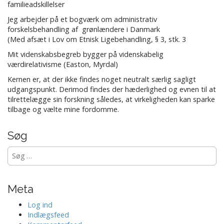
familieadskillelser
Jeg arbejder på et bogværk om administrativ
forskelsbehandling af grønlændere i Danmark
(Med afsæt i Lov om Etnisk Ligebehandling, § 3, stk. 3
Mit videnskabsbegreb bygger på videnskabelig
værdirelativisme (Easton, Myrdal)
Kernen er, at der ikke findes noget neutralt særlig sagligt
udgangspunkt. Derimod findes der hæderlighed og evnen til at
tilrettelægge sin forskning således, at virkeligheden kan sparke
tilbage og vælte mine fordomme.
Søg
Søg
efter:
Meta
Log ind
Indlægsfeed