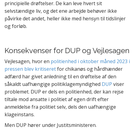
principielle drøftelser. De kan leve hvert sit
selvstændige liv, og det ene arbejde behøver ikke
påvirke det andet, heller ikke med hensyn til tidslinjer
og forløb.
Konsekvenser for
DUP
og Vejlesagen
Vejlesagen, hvor en
politienhed i oktober måned 2023 i
pressen blev kritiseret
for chikanøs og hårdhænder
adfærd har givet anledning til en drøftelse af den
såkaldt uafhængige politiklagemyndighed
DUP
viser
problemet. DUP er dels en politienhed, der kan rejse
tiltale mod ansatte i politiet af egen drift efter
anmeldelse fra politiet selv, dels den uafhængige
klageinstans.
Men DUP hører under Justitsministeren.