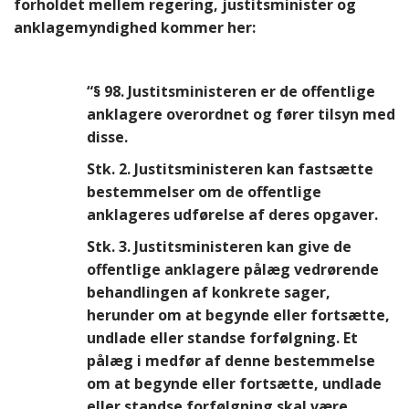
forholdet mellem regering, justitsminister og
anklagemyndighed kommer her:
“§ 98.
Justitsministeren er de offentlige
anklagere overordnet og fører tilsyn med
disse.
Stk. 2.
Justitsministeren kan fastsætte
bestemmelser om de offentlige
anklageres udførelse af deres opgaver.
Stk. 3.
Justitsministeren kan give de
offentlige anklagere pålæg vedrørende
behandlingen af konkrete sager,
herunder om at begynde eller fortsætte,
undlade eller standse forfølgning. Et
pålæg i medfør af denne bestemmelse
om at begynde eller fortsætte, undlade
eller standse forfølgning skal være