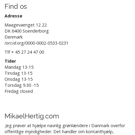
Find os
Adresse
Maagevaenget 12 22
DK 6400 Soenderborg
Denmark
/
orcid
.org/0000-0002-0533-0231
Tlf + 45 27 24 47 00
Tider
Mandag 13-15
Tirsdag 13-15
Onsdag 13-15
Torsdag 9.30 -15
Fredag closed
MikaelHertig.com
.Jeg prøver at hjælpe navnlig grønlændere i Danmark overfor
offentlige myndigheder. Det handler om kontanthjælp,