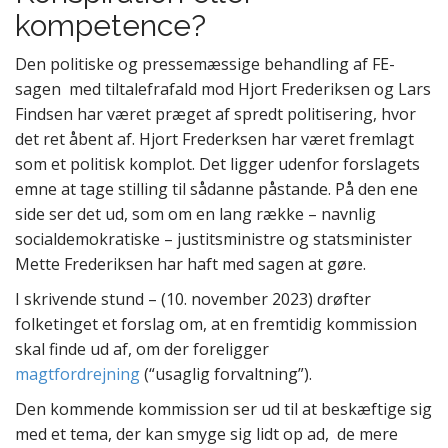
kompetence?
Den politiske og pressemæssige behandling af FE-
sagen med tiltalefrafald mod Hjort Frederiksen og Lars
Findsen har været præget af spredt politisering, hvor
det ret åbent af. Hjort Frederksen har været fremlagt
som et politisk komplot. Det ligger udenfor forslagets
emne at tage stilling til sådanne påstande. På den ene
side ser det ud, som om en lang række – navnlig
socialdemokratiske – justitsministre og statsminister
Mette Frederiksen har haft med sagen at gøre.
I skrivende stund – (10. november 2023) drøfter
folketinget et forslag om, at en fremtidig kommission
skal finde ud af, om der foreligger
magtfordrejning
(“usaglig forvaltning”).
Den kommende kommission ser ud til at beskæftige sig
med et tema, der kan smyge sig lidt op ad, de mere