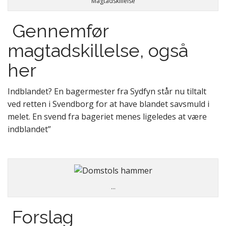
Magtadskillelse
Gennemfør
magtadskillelse, også
her
Indblandet? En bagermester fra Sydfyn står nu tiltalt
ved retten i Svendborg for at have blandet savsmuld i
melet. En svend fra bageriet menes ligeledes at være
indblandet”
…
Forslag