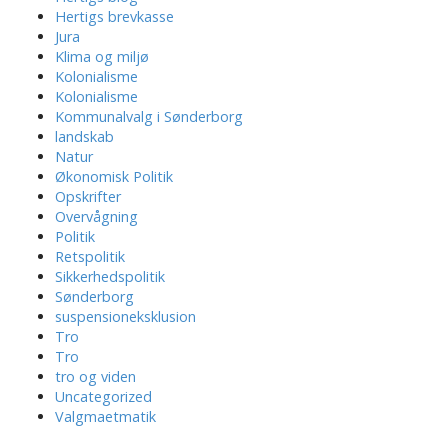
Hertigs brevkasse
Jura
Klima og miljø
Kolonialisme
Kolonialisme
Kommunalvalg i Sønderborg
landskab
Natur
Økonomisk Politik
Opskrifter
Overvågning
Politik
Retspolitik
Sikkerhedspolitik
Sønderborg
suspensioneksklusion
Tro
Tro
tro og viden
Uncategorized
Valgmaetmatik