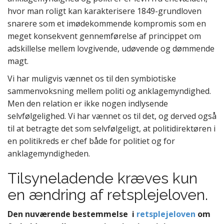
hvor man roligt kan karakterisere 1849-grundloven
snarere som et imødekommende kompromis som en
meget konsekvent gennemførelse af princippet om
adskillelse mellem lovgivende, udøvende og dømmende
magt.
Vi har muligvis vænnet os til den symbiotiske
sammenvoksning mellem politi og anklagemyndighed.
Men den relation er ikke nogen indlysende
selvfølgelighed. Vi har vænnet os til det, og derved også
til at betragte det som selvfølgeligt, at politidirektøren i
en politikreds er chef både for politiet og for
anklagemyndigheden.
Tilsyneladende kræves kun
en ændring af retsplejeloven.
Den nuværende bestemmelse i
retsplejeloven
om