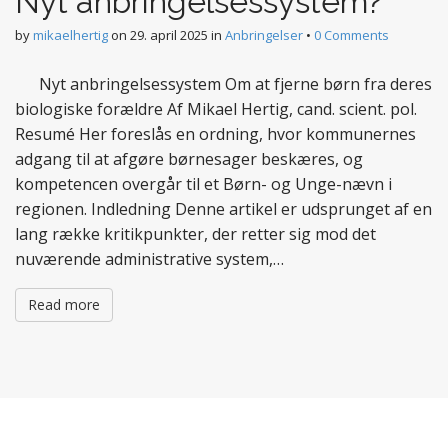
Nyt anbringelsessystem?
by
mikaelhertig
on
29. april 2025
in
Anbringelser
•
0 Comments
Nyt anbringelsessystem Om at fjerne børn fra deres
biologiske forældre Af Mikael Hertig, cand. scient. pol.
Resumé Her foreslås en ordning, hvor kommunernes
adgang til at afgøre børnesager beskæres, og
kompetencen overgår til et Børn- og Unge-nævn i
regionen. Indledning Denne artikel er udsprunget af en
lang række kritikpunkter, der retter sig mod det
nuværende administrative system,…
Read more