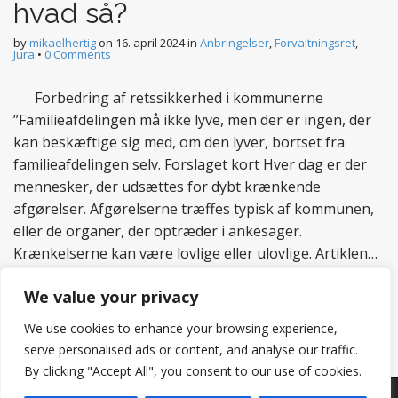
hvad så?
by
mikaelhertig
on
16. april 2024
in
Anbringelser
,
Forvaltningsret
,
Jura
•
0 Comments
Forbedring af retssikkerhed i kommunerne
”Familieafdelingen må ikke lyve, men der er ingen, der
kan beskæftige sig med, om den lyver, bortset fra
familieafdelingen selv. Forslaget kort Hver dag er der
mennesker, der udsættes for dybt krænkende
afgørelser. Afgørelserne træffes typisk af kommunen,
eller de organer, der optræder i ankesager.
Krænkelserne kan være lovlige eller ulovlige. Artiklen…
Read more
We value your privacy
We use cookies to enhance your browsing experience,
serve personalised ads or content, and analyse our traffic.
By clicking "Accept All", you consent to our use of cookies.