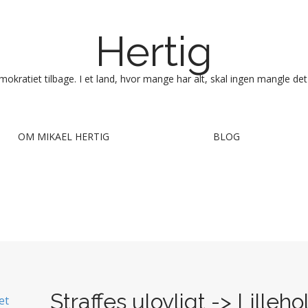
Hertig
okratiet tilbage. I et land, hvor mange har alt, skal ingen mangle det
OM MIKAEL HERTIG
BLOG
Straffes ulovligt -> Lilleho