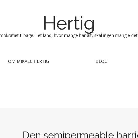
Hertig
okratiet tilbage. I et land, hvor mange har alt, skal ingen mangle det
OM MIKAEL HERTIG
BLOG
Den semipermeable barri