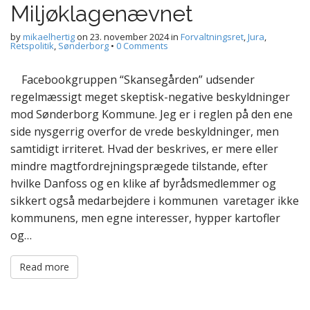
Miljøklagenævnet
by
mikaelhertig
on
23. november 2024
in
Forvaltningsret
,
Jura
,
Retspolitik
,
Sønderborg
•
0 Comments
Facebookgruppen “Skansegården” udsender
regelmæssigt meget skeptisk-negative beskyldninger
mod Sønderborg Kommune. Jeg er i reglen på den ene
side nysgerrig overfor de vrede beskyldninger, men
samtidigt irriteret. Hvad der beskrives, er mere eller
mindre magtfordrejningsprægede tilstande, efter
hvilke Danfoss og en klike af byrådsmedlemmer og
sikkert også medarbejdere i kommunen varetager ikke
kommunens, men egne interesser, hypper kartofler
og…
Read more