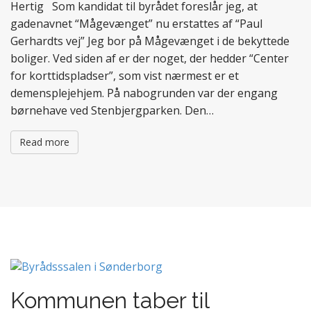
Hertig Som kandidat til byrådet foreslår jeg, at
gadenavnet “Mågevænget” nu erstattes af “Paul
Gerhardts vej” Jeg bor på Mågevænget i de bekyttede
boliger. Ved siden af er der noget, der hedder “Center
for korttidspladser”, som vist nærmest er et
demensplejehjem. På nabogrunden var der engang
børnehave ved Stenbjergparken. Den…
Read more
Kommunen taber til