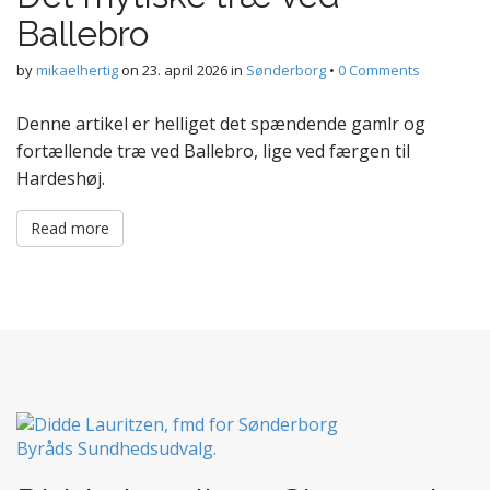
Ballebro
by
mikaelhertig
on
23. april 2026
in
Sønderborg
•
0 Comments
Denne artikel er helliget det spændende gamlr og
fortællende træ ved Ballebro, lige ved færgen til
Hardeshøj.
Read more