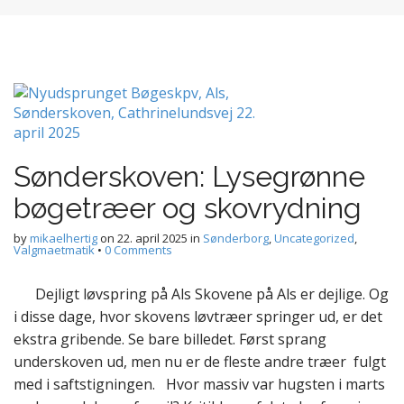
Sønderskoven: Lysegrønne
bøgetræer og skovrydning
by
mikaelhertig
on
22. april 2025
in
Sønderborg
,
Uncategorized
,
Valgmaetmatik
•
0 Comments
Dejligt løvspring på Als Skovene på Als er dejlige. Og
i disse dage, hvor skovens løvtræer springer ud, er det
ekstra gribende. Se bare billedet. Først sprang
underskoven ud, men nu er de fleste andre træer fulgt
med i saftstigningen. Hvor massiv var hugsten i marts