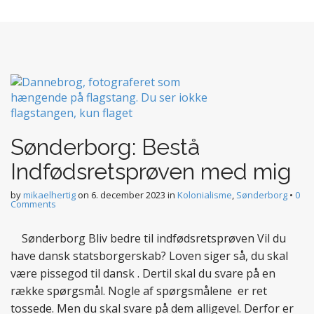
Sønderborg: Bestå
Indfødsretsprøven med mig
by
mikaelhertig
on
6. december 2023
in
Kolonialisme
,
Sønderborg
•
0
Comments
Sønderborg Bliv bedre til indfødsretsprøven Vil du
have dansk statsborgerskab? Loven siger så, du skal
være pissegod til dansk . Dertil skal du svare på en
række spørgsmål. Nogle af spørgsmålene er ret
tossede. Men du skal svare på dem alligevel. Derfor er