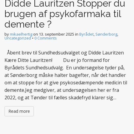
Didde Lauritzen Stopper du
brugen af psykofarmaka til
demente ?
by
mikaelhertig
on
13. september 2025
in
Byrådet
,
Sønderborg
,
Uncategorized
•
0 Comments
Åbent brev til Sundhedsudvalget og Didde Lauritzen
Kære Ditte Lauritzen! Du er jo formand for
Byrådets Sundhedsudvalg. En undersøgelse tyder på,
at Sønderborg måske halter bagefter, når det handler
om at stoppe for at give psykosedæmpende medicin til
demente.Jeg medgiver, at undersøgelsen her er fra
2022, og at Tønder til fælles skadefryd klarer sig…
Read more