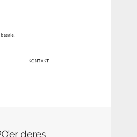
 basale.
KONTAKT
O’er deres