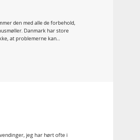
mmer den med alle de forbehold,
g husmøller. Danmark har store
k ikke, at problemerne kan…
vendinger, jeg har hørt ofte i