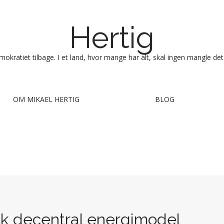
Hertig
okratiet tilbage. I et land, hvor mange har alt, skal ingen mangle det
OM MIKAEL HERTIG
BLOG
sk decentral energimodel