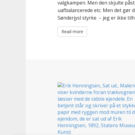
valgkampen. Men den skjulte påsta
uafbalancerede etc. Men det gør d
Sønderjysl styrke – jeg er ikke ti
Read more