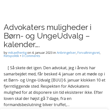
Advokaters muligheder i
Børn- og UngeUdvalg –
kalender….
by
mikaelhertig
on
4. januar 2023
in
Anbringelser
,
Forvaltningsret
,
Retspolitik
•
0 Comments
[ Så skete det igen. Den advokat, jeg i årevis har
samarbejdet med, får besked 4. januar om at møde op i
et Børn- og Unge-Udvalg [BUU] 6. januar klokken 10 et
fjerntliggende sted. Respekten for Advokatens
mulighed for at disponere sin tid eksisterer ikke. Efter
loven skal der højst gå 7 dage, fra en
formandsbeslutning bliver truffet,…