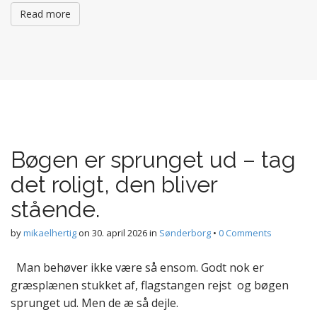
Read more
Bøgen er sprunget ud – tag
det roligt, den bliver
stående.
by
mikaelhertig
on
30. april 2026
in
Sønderborg
•
0 Comments
Man behøver ikke være så ensom. Godt nok er
græsplænen stukket af, flagstangen rejst og bøgen
sprunget ud. Men de æ så dejle.