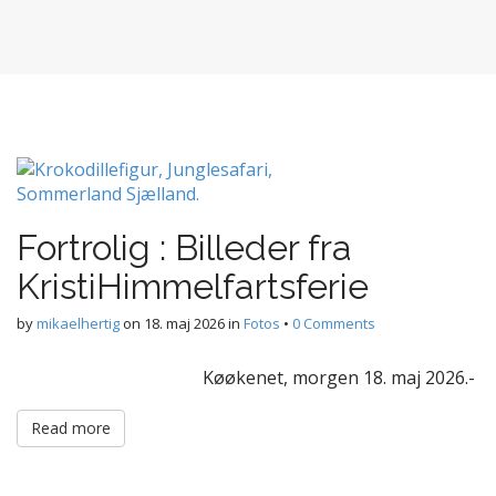
Fortrolig : Billeder fra
KristiHimmelfartsferie
by
mikaelhertig
on
18. maj 2026
in
Fotos
•
0 Comments
Køøkenet, morgen 18. maj 2026.-
Read more