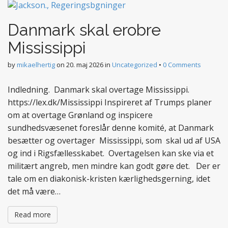
Danmark skal erobre
Mississippi
by
mikaelhertig
on
20. maj 2026
in
Uncategorized
•
0 Comments
Indledning. Danmark skal overtage Mississippi.
https://lex.dk/Mississippi Inspireret af Trumps planer
om at overtage Grønland og inspicere
sundhedsvæsenet foreslår denne komité, at Danmark
besætter og overtager Mississippi, som skal ud af USA
og ind i Rigsfællesskabet. Overtagelsen kan ske via et
militært angreb, men mindre kan godt gøre det. Der er
tale om en diakonisk-kristen kærlighedsgerning, idet
det må være…
Read more