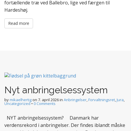
fortællende træ ved Ballebro, lige ved færgen til
Hardeshøj.
Read more
Nyt anbringelsessystem
by
mikaelhertig
on
7. april 2026
in
Anbringelser
,
Forvaltningsret
,
Jura
,
Uncategorized
•
0 Comments
NYT anbringelsessystem? Danmark har
verdensrekord i anbringelser. Der findes iblandt måske