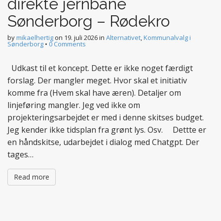
direkte jernbane
Sønderborg – Rødekro
by
mikaelhertig
on
19. juli 2026
in
Alternativet
,
Kommunalvalg i
Sønderborg
•
0 Comments
Udkast til et koncept. Dette er ikke noget færdigt
forslag. Der mangler meget. Hvor skal et initiativ
komme fra (Hvem skal have æren). Detaljer om
linjeføring mangler. Jeg ved ikke om
projekteringsarbejdet er med i denne skitses budget.
Jeg kender ikke tidsplan fra grønt lys. Osv. Dettte er
en håndskitse, udarbejdet i dialog med Chatgpt. Der
tages…
Read more