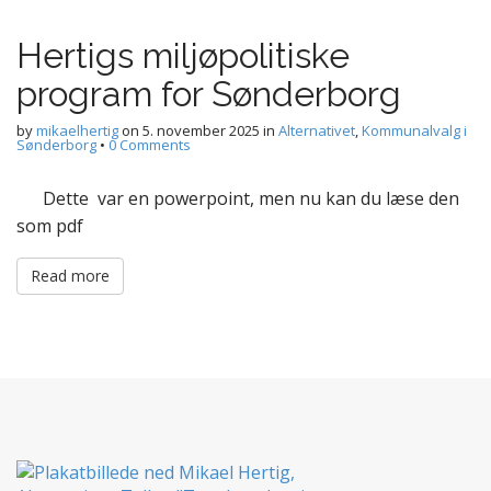
Hertigs miljøpolitiske
program for Sønderborg
by
mikaelhertig
on
5. november 2025
in
Alternativet
,
Kommunalvalg i
Sønderborg
•
0 Comments
Dette var en powerpoint, men nu kan du læse den
som pdf
Read more