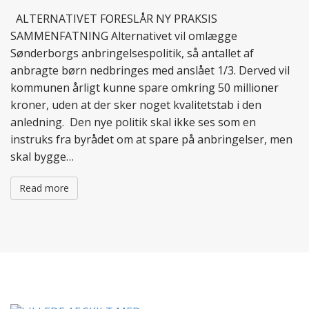
ALTERNATIVET FORESLÅR NY PRAKSIS
SAMMENFATNING Alternativet vil omlægge
Sønderborgs anbringelsespolitik, så antallet af
anbragte børn nedbringes med anslået 1/3. Derved vil
kommunen årligt kunne spare omkring 50 millioner
kroner, uden at der sker noget kvalitetstab i den
anledning. Den nye politik skal ikke ses som en
instruks fra byrådet om at spare på anbringelser, men
skal bygge…
Read more