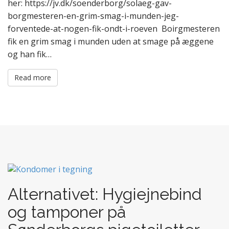
her: https://jv.dk/soenderborg/solaeg-gav-
borgmesteren-en-grim-smag-i-munden-jeg-
forventede-at-nogen-fik-ondt-i-roeven Boirgmesteren
fik en grim smag i munden uden at smage på æggene
og han fik…
Read more
Alternativet: Hygiejnebind
og tamponer på