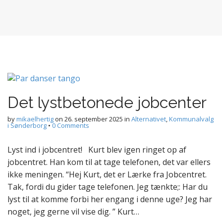
Det lystbetonede jobcenter
by
mikaelhertig
on
26. september 2025
in
Alternativet
,
Kommunalvalg
i Sønderborg
•
0 Comments
Lyst ind i jobcentret! Kurt blev igen ringet op af
jobcentret. Han kom til at tage telefonen, det var ellers
ikke meningen. “Hej Kurt, det er Lærke fra Jobcentret.
Tak, fordi du gider tage telefonen. Jeg tænkte;: Har du
lyst til at komme forbi her engang i denne uge? Jeg har
noget, jeg gerne vil vise dig. ” Kurt…