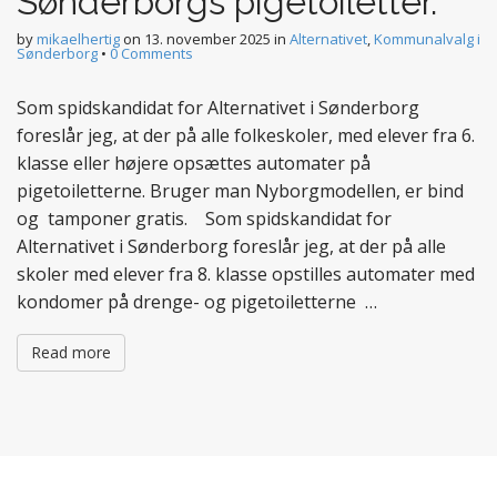
Sønderborgs pigetoiletter.
by
mikaelhertig
on
13. november 2025
in
Alternativet
,
Kommunalvalg i
Sønderborg
•
0 Comments
Som spidskandidat for Alternativet i Sønderborg
foreslår jeg, at der på alle folkeskoler, med elever fra 6.
klasse eller højere opsættes automater på
pigetoiletterne. Bruger man Nyborgmodellen, er bind
og tamponer gratis. Som spidskandidat for
Alternativet i Sønderborg foreslår jeg, at der på alle
skoler med elever fra 8. klasse opstilles automater med
kondomer på drenge- og pigetoiletterne …
Read more