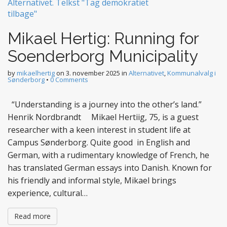
Mikael Hertig: Running for
Soenderborg Municipality
by
mikaelhertig
on
3. november 2025
in
Alternativet
,
Kommunalvalg i
Sønderborg
•
0 Comments
“Understanding is a journey into the other’s land.”
Henrik Nordbrandt Mikael Hertiig, 75, is a guest
researcher with a keen interest in student life at
Campus Sønderborg. Quite good in English and
German, with a rudimentary knowledge of French, he
has translated German essays into Danish. Known for
his friendly and informal style, Mikael brings
experience, cultural…
Read more