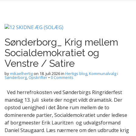
Sønderborg_ Krig mellem
Socialdemokratiet og
Venstre / Satire
by
mikaelhertig
on
18. juli 2026
in
Hertigs blog
,
Kommunalvalg i
Sønderborg
,
Opskrifter
•
0 Comments
Ved herrefrokosten ved Sønderbirgs Ringriderfest
mandag 13. juli skete der noget vildt dramatisk. Der
opstod uenigjhed i det åbne rum mellem de to
dominerende partier, Socialdemokratiet under ledlese
af borgmeester Erik Lauritzen og udvalgsformand
Daniel Staugaard. Læs nærmere om den udbrudte krig