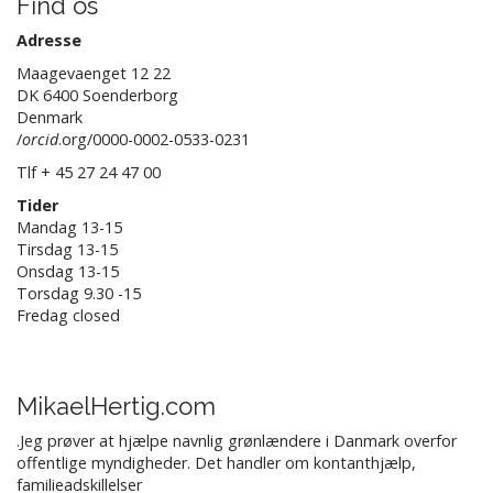
Find os
Adresse
Maagevaenget 12 22
DK 6400 Soenderborg
Denmark
/
orcid
.org/0000-0002-0533-0231
Tlf + 45 27 24 47 00
Tider
Mandag 13-15
Tirsdag 13-15
Onsdag 13-15
Torsdag 9.30 -15
Fredag closed
MikaelHertig.com
.Jeg prøver at hjælpe navnlig grønlændere i Danmark overfor
offentlige myndigheder. Det handler om kontanthjælp,
familieadskillelser