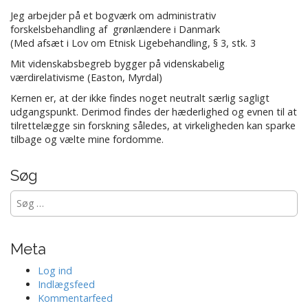
Jeg arbejder på et bogværk om administrativ
forskelsbehandling af grønlændere i Danmark
(Med afsæt i Lov om Etnisk Ligebehandling, § 3, stk. 3
Mit videnskabsbegreb bygger på videnskabelig
værdirelativisme (Easton, Myrdal)
Kernen er, at der ikke findes noget neutralt særlig sagligt
udgangspunkt. Derimod findes der hæderlighed og evnen til at
tilrettelægge sin forskning således, at virkeligheden kan sparke
tilbage og vælte mine fordomme.
Søg
Søg
efter:
Meta
Log ind
Indlægsfeed
Kommentarfeed