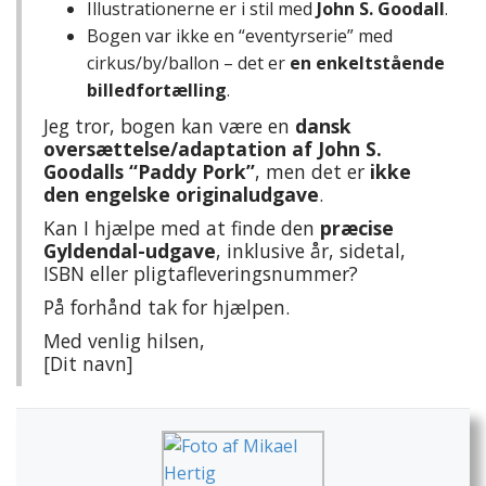
Illustrationerne er i stil med
John S. Goodall
.
Bogen var ikke en “eventyrserie” med
cirkus/by/ballon – det er
en enkeltstående
billedfortælling
.
Jeg tror, bogen kan være en
dansk
oversættelse/adaptation af John S.
Goodalls “Paddy Pork”
, men det er
ikke
den engelske originaludgave
.
Kan I hjælpe med at finde den
præcise
Gyldendal-udgave
, inklusive år, sidetal,
ISBN eller pligtafleveringsnummer?
På forhånd tak for hjælpen.
Med venlig hilsen,
[Dit navn]