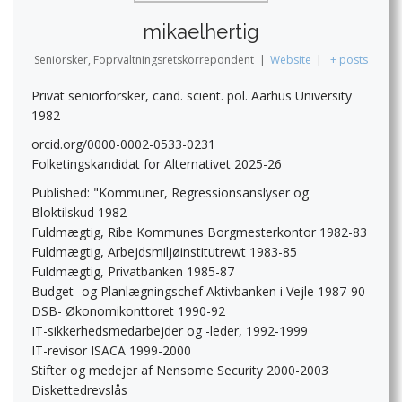
mikaelhertig
Seniorsker, Foprvaltningsretskorrepondent
|
Website
|
+ posts
Privat seniorforsker, cand. scient. pol. Aarhus University
1982
orcid.org/0000-0002-0533-0231
Folketingskandidat for Alternativet 2025-26
Published: "Kommuner, Regressionsanslyser og
Bloktilskud 1982
Fuldmægtig, Ribe Kommunes Borgmesterkontor 1982-83
Fuldmægtig, Arbejdsmiljøinstitutrewt 1983-85
Fuldmægtig, Privatbanken 1985-87
Budget- og Planlægningschef Aktivbanken i Vejle 1987-90
DSB- Økonomikonttoret 1990-92
IT-sikkerhedsmedarbejder og -leder, 1992-1999
IT-revisor ISACA 1999-2000
Stifter og medejer af Nensome Security 2000-2003
Diskettedrevslås