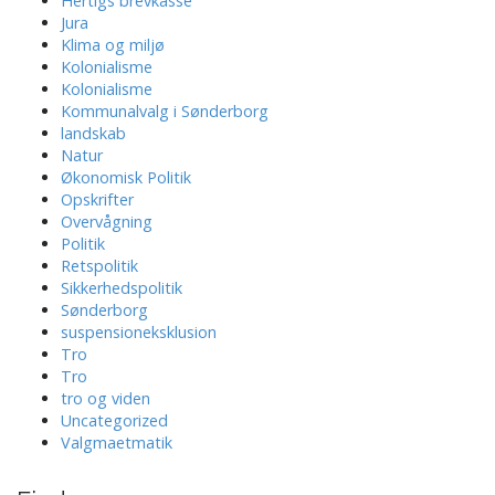
Hertigs brevkasse
Jura
Klima og miljø
Kolonialisme
Kolonialisme
Kommunalvalg i Sønderborg
landskab
Natur
Økonomisk Politik
Opskrifter
Overvågning
Politik
Retspolitik
Sikkerhedspolitik
Sønderborg
suspensioneksklusion
Tro
Tro
tro og viden
Uncategorized
Valgmaetmatik