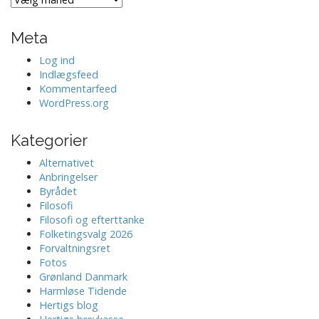
fra
Meta
Log ind
Indlægsfeed
Kommentarfeed
WordPress.org
Kategorier
Alternativet
Anbringelser
Byrådet
Filosofi
Filosofi og efterttanke
Folketingsvalg 2026
Forvaltningsret
Fotos
Grønland Danmark
Harmløse Tidende
Hertigs blog