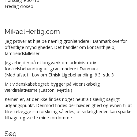
Torsdag 9.30 -15
Fredag closed
MikaelHertig.com
.Jeg prøver at hjælpe navnlig grønlændere i Danmark overfor
offentlige myndigheder. Det handler om kontanthjælp,
familieadskillelser
Jeg arbejder på et bogværk om administrativ
forskelsbehandling af grønlændere i Danmark
(Med afsæt i Lov om Etnisk Ligebehandling, § 3, stk. 3
Mit videnskabsbegreb bygger på videnskabelig
værdirelativisme (Easton, Myrdal)
Kernen er, at der ikke findes noget neutralt særlig sagligt
udgangspunkt. Derimod findes der hæderlighed og evnen til at
tilrettelægge sin forskning således, at virkeligheden kan sparke
tilbage og vælte mine fordomme.
Søg