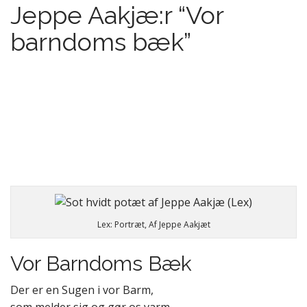
Jeppe Aakjæ:r “Vor
barndoms bæk”
Lex: Portræt, Af Jeppe Aakjæt
Vor Barndoms Bæk
Der er en Sugen i vor Barm,