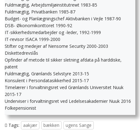
Fuldmægtig, Arbejdsmiljøinstitutrewt 1983-85
Fuldmægtig, Privatbanken 1985-87
Budget- og Planlægningschef Aktivbanken i Vejle 1987-90
DSB- Økonomikonttoret 1990-92
IT-sikkerhedsmedarbejder og -leder, 1992-1999
IT-revisor ISACA 1999-2000
Stifter og medejer af Nensome Security 2000-2003
Diskettedrevslås
Opfinder af metode til sikker sletning afdata på harddiske,
patent
Fuldmægtig, Grønlands Selvstyre 2013-15
Konsulent i Persondatasikkerhed 2015-17
Timelærer i forvaltningsret ved Grønlands Universitet Nuuk
2015-17
Underviser i forvaltningsret ved Ledelsesakademier Nuuk 2016
Folkepensionist
Tags:
aakjær
bækken
ugens Sange