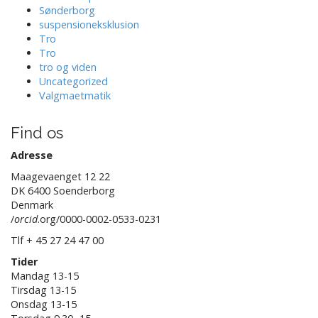
Sønderborg
suspensioneksklusion
Tro
Tro
tro og viden
Uncategorized
Valgmaetmatik
Find os
Adresse
Maagevaenget 12 22
DK 6400 Soenderborg
Denmark
/
orcid
.org/0000-0002-0533-0231
Tlf + 45 27 24 47 00
Tider
Mandag 13-15
Tirsdag 13-15
Onsdag 13-15