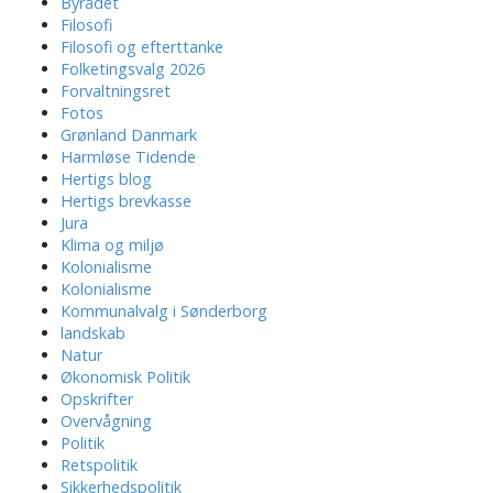
Byrådet
Filosofi
Filosofi og efterttanke
Folketingsvalg 2026
Forvaltningsret
Fotos
Grønland Danmark
Harmløse Tidende
Hertigs blog
Hertigs brevkasse
Jura
Klima og miljø
Kolonialisme
Kolonialisme
Kommunalvalg i Sønderborg
landskab
Natur
Økonomisk Politik
Opskrifter
Overvågning
Politik
Retspolitik
Sikkerhedspolitik