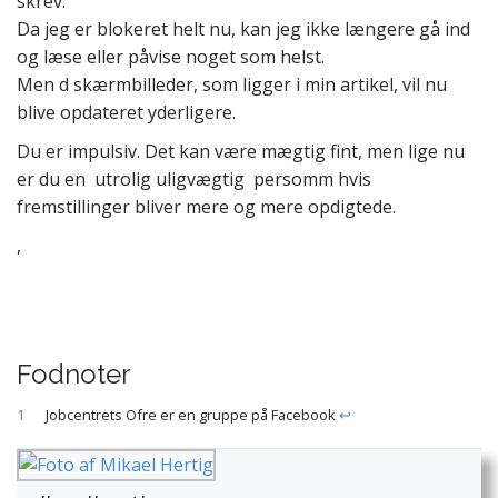
skrev.
Da jeg er blokeret helt nu, kan jeg ikke længere gå ind
og læse eller påvise noget som helst.
Men d skærmbilleder, som ligger i min artikel, vil nu
blive opdateret yderligere.
Du er impulsiv. Det kan være mægtig fint, men lige nu
er du en utrolig uligvægtig persomm hvis
fremstillinger bliver mere og mere opdigtede.
,
Fodnoter
1
Jobcentrets Ofre er en gruppe på Facebook
↩︎