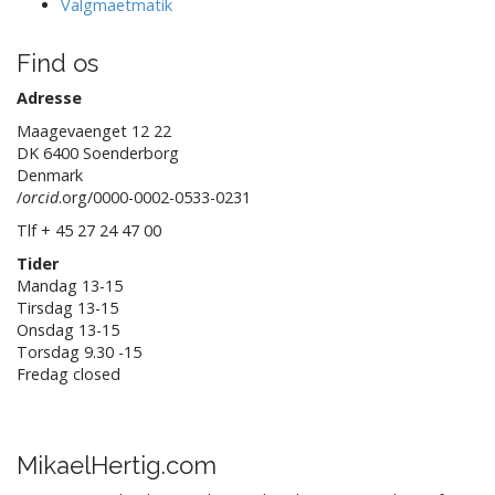
Valgmaetmatik
Find os
Adresse
Maagevaenget 12 22
DK 6400 Soenderborg
Denmark
/
orcid
.org/0000-0002-0533-0231
Tlf + 45 27 24 47 00
Tider
Mandag 13-15
Tirsdag 13-15
Onsdag 13-15
Torsdag 9.30 -15
Fredag closed
MikaelHertig.com