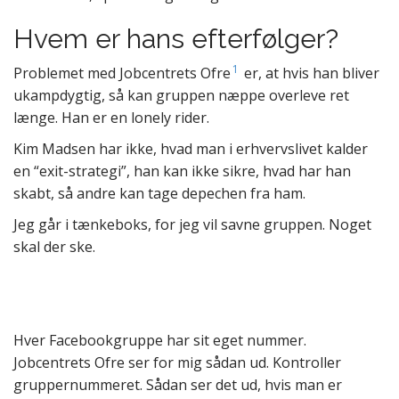
Hvem er hans efterfølger?
1
Problemet med Jobcentrets Ofre
er, at hvis han bliver
ukampdygtig, så kan gruppen næppe overleve ret
længe. Han er en lonely rider.
Kim Madsen har ikke, hvad man i erhvervslivet kalder
en “exit-strategi”, han kan ikke sikre, hvad har han
skabt, så andre kan tage depechen fra ham.
Jeg går i tænkeboks, for jeg vil savne gruppen. Noget
skal der ske.
Hver Facebookgruppe har sit eget nummer.
Jobcentrets Ofre ser for mig sådan ud. Kontroller
gruppernummeret. Sådan ser det ud, hvis man er