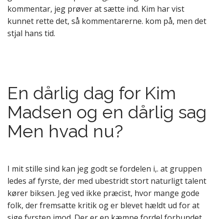
kommentar, jeg prøver at sætte ind. Kim har vist
kunnet rette det, så kommentarerne. kom på, men det
stjal hans tid.
En dårlig dag for Kim
Madsen og en dårlig sag
Men hvad nu?
I mit stille sind kan jeg godt se fordelen i,. at gruppen
ledes af fyrste, der med ubestridt stort naturligt talent
kører biksen. Jeg ved ikke præcist, hvor mange gode
folk, der fremsatte kritik og er blevet hældt ud for at
sige fyrsten imod. Der er en kæmpe fordel forbundet