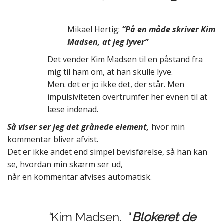
Mikael Hertig:
“På en måde skriver Kim
Madsen, at jeg lyver”
Det vender Kim Madsen til en påstand fra
mig til ham om, at han skulle lyve.
Men. det er jo ikke det, der står. Men
impulsiviteten overtrumfer her evnen til at
læse indenad.
Så viser ser jeg det grånede element,
hvor min
kommentar bliver afvist.
Det er ikke andet end simpel bevisførelse, så han kan
se, hvordan min skærm ser ud,
når en kommentar afvises automatisk.
“
Kim Madsen. “
Blokeret de