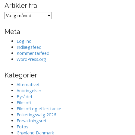
Artikler fra
Artikler
fra
Meta
Log ind
Indlægsfeed
Kommentarfeed
WordPress.org
Kategorier
Alternativet
Anbringelser
Byrådet
Filosofi
Filosofi og efterttanke
Folketingsvalg 2026
Forvaltningsret
Fotos
Grønland Danmark