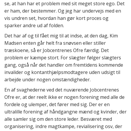
se, at han har et problem med sit meget store ego. Det
er ham, der bestemmer. Og jeg har undervejs med en
vis undren set, hvordan han gør kort proces og
sparker andre ud af folden.
Det har af og til fået mig til at indse, at den dag, Kim
Madsen enten går helt fra snøvsen eller stiller
træskoene, så er Jobcentrenes Ofre færdig. Det
problem er kæmpe stort. For slægter følger slægters
gang, også når det handler om fremtidens kommende
invalider og kontanthjælpsmodtagere uden udsigt til
arbejde under nogen omstændigheder.
En af svaghederne ved det nuværende Jobcentrenes
Ofre er, at der reelt ikke er nogen forening med alle de
fordele og ulemper, det fører med sig. Der er en
ultralille forening af håndgangne mænd og kvinder, der
alle samler sig om den store leder. Besværet med
organisering, indre magtkampe, revialisering osv, der