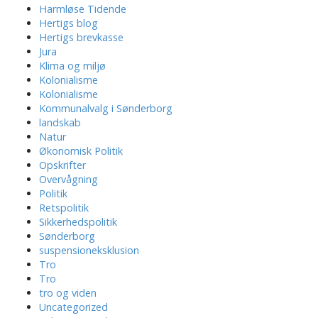
Harmløse Tidende
Hertigs blog
Hertigs brevkasse
Jura
Klima og miljø
Kolonialisme
Kolonialisme
Kommunalvalg i Sønderborg
landskab
Natur
Økonomisk Politik
Opskrifter
Overvågning
Politik
Retspolitik
Sikkerhedspolitik
Sønderborg
suspensioneksklusion
Tro
Tro
tro og viden
Uncategorized