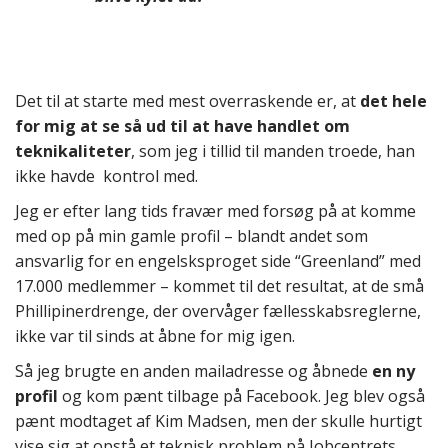
Det til at starte med mest overraskende er, at
det hele
for mig at se så ud til at have handlet om
teknikaliteter
, som jeg i tillid til manden troede, han
ikke havde kontrol med.
Jeg er efter lang tids fravær med forsøg på at komme
med op på min gamle profil – blandt andet som
ansvarlig for en engelsksproget side “Greenland” med
17.000 medlemmer – kommet til det resultat, at de små
Phillipinerdrenge, der overvåger fællesskabsreglerne,
ikke var til sinds at åbne for mig igen.
Så jeg brugte en anden mailadresse og åbnede
en ny
profil
og kom pænt tilbage på Facebook. Jeg blev også
pænt modtaget af Kim Madsen, men der skulle hurtigt
vise sig at opstå et teknisk problem på Jobcentrets