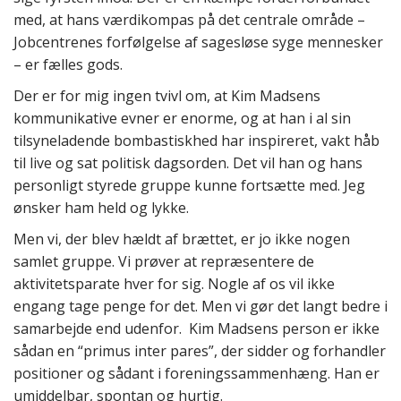
med, at hans værdikompas på det centrale område –
Jobcentrenes forfølgelse af sagesløse syge mennesker
– er fælles gods.
Der er for mig ingen tvivl om, at Kim Madsens
kommunikative evner er enorme, og at han i al sin
tilsyneladende bombastiskhed har inspireret, vakt håb
til live og sat politisk dagsorden. Det vil han og hans
personligt styrede gruppe kunne fortsætte med. Jeg
ønsker ham held og lykke.
Men vi, der blev hældt af brættet, er jo ikke nogen
samlet gruppe. Vi prøver at repræsentere de
aktivitetsparate hver for sig. Nogle af os vil ikke
engang tage penge for det. Men vi gør det langt bedre i
samarbejde end udenfor. Kim Madsens person er ikke
sådan en “primus inter pares”, der sidder og forhandler
positioner og sådant i foreningssammenhæng. Han er
umiddelbar, spontan og hurtig.