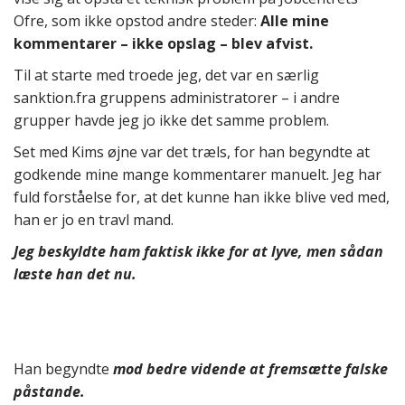
Ofre, som ikke opstod andre steder:
Alle mine
kommentarer – ikke opslag – blev afvist.
Til at starte med troede jeg, det var en særlig
sanktion.fra gruppens administratorer – i andre
grupper havde jeg jo ikke det samme problem.
Set med Kims øjne var det træls, for han begyndte at
godkende mine mange kommentarer manuelt. Jeg har
fuld forståelse for, at det kunne han ikke blive ved med,
han er jo en travl mand.
Jeg beskyldte ham faktisk ikke for at lyve, men sådan
læste han det nu.
Han begyndte
mod bedre vidende at fremsætte falske
påstande.