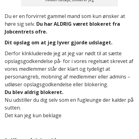
Du er en forvirret gammel mand som kun ønsker at
høre sig selv.
Du har ALDRIG været blokeret fra
Jobcentrets ofre.
Dit opslag om at jeg lyver gjorde udslaget.
Derfor klnkluderede jeg at jeg var nødt til at sætte
opslagsgodkendelse på- for i vores regelsæt skrevet af
vores medlemmer står der klart og tydeligt at
personangreb, mobning af medlemmer eller admins –
udløser opslagsgodkendelse eller blokering.
Du blev aldrig blokeret.
Nu udstiller du dig selv som en fugleunge der kalder på
sutten.
Det kan jeg kun beklage