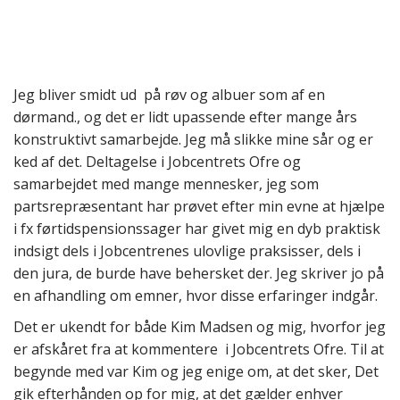
Jeg bliver smidt ud på røv og albuer som af en
dørmand., og det er lidt upassende efter mange års
konstruktivt samarbejde. Jeg må slikke mine sår og er
ked af det. Deltagelse i Jobcentrets Ofre og
samarbejdet med mange mennesker, jeg som
partsrepræsentant har prøvet efter min evne at hjælpe
i fx førtidspensionssager har givet mig en dyb praktisk
indsigt dels i Jobcentrenes ulovlige praksisser, dels i
den jura, de burde have behersket der. Jeg skriver jo på
en afhandling om emner, hvor disse erfaringer indgår.
Det er ukendt for både Kim Madsen og mig, hvorfor jeg
er afskåret fra at kommentere i Jobcentrets Ofre. Til at
begynde med var Kim og jeg enige om, at det sker, Det
gik efterhånden op for mig, at det gælder enhver