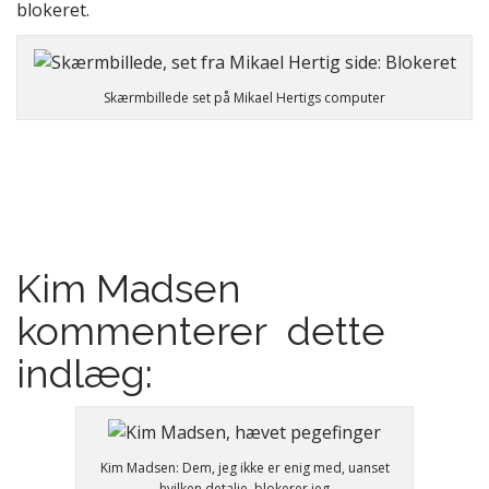
blokeret.
Skærmbillede set på Mikael Hertigs computer
Kim Madsen
kommenterer dette
indlæg:
Kim Madsen: Dem, jeg ikke er enig med, uanset
hvilken detalje, blokerer jeg