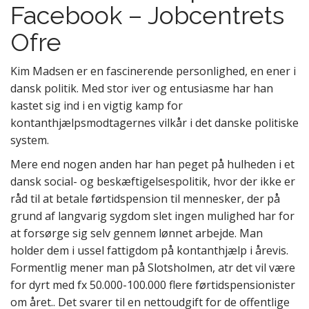
Facebook – Jobcentrets
Ofre
Kim Madsen er en fascinerende personlighed, en ener i
dansk politik. Med stor iver og entusiasme har han
kastet sig ind i en vigtig kamp for
kontanthjælpsmodtagernes vilkår i det danske politiske
system.
Mere end nogen anden har han peget på hulheden i et
dansk social- og beskæftigelsespolitik, hvor der ikke er
råd til at betale førtidspension til mennesker, der på
grund af langvarig sygdom slet ingen mulighed har for
at forsørge sig selv gennem lønnet arbejde. Man
holder dem i ussel fattigdom på kontanthjælp i årevis.
Formentlig mener man på Slotsholmen, atr det vil være
for dyrt med fx 50.000-100.000 flere førtidspensionister
om året.. Det svarer til en nettoudgift for de offentlige