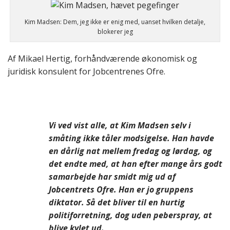
Kim Madsen: Dem, jeg ikke er enig med, uanset hvilken detalje,
blokerer jeg
Af Mikael Hertig, forhåndværende økonomisk og
juridisk konsulent for Jobcentrenes Ofre.
Vi ved vist alle, at Kim Madsen selv i
småting ikke tåler modsigelse. Han havde
en dårlig nat mellem fredag og lørdag, og
det endte med, at han efter mange års godt
samarbejde har smidt mig ud af
Jobcentrets Ofre. Han er jo gruppens
diktator. Så det bliver til en hurtig
politiforretning, dog uden peberspray, at
blive kylet ud.