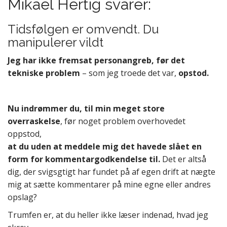
Mikael Hertig svarer:
Tidsfølgen er omvendt. Du
manipulerer vildt
Jeg har ikke fremsat personangreb, før det
tekniske problem
– som jeg troede det var,
opstod.
Nu indrømmer du, til min meget store
overraskelse
, før noget problem overhovedet
oppstod,
at du uden at meddele mig det havede slået en
form for kommentargodkendelse til.
Det er altså
dig, der svigsgtigt har fundet på af egen drift at nægte
mig at sætte kommentarer på mine egne eller andres
opslag?
Trumfen er, at du heller ikke læser indenad, hvad jeg