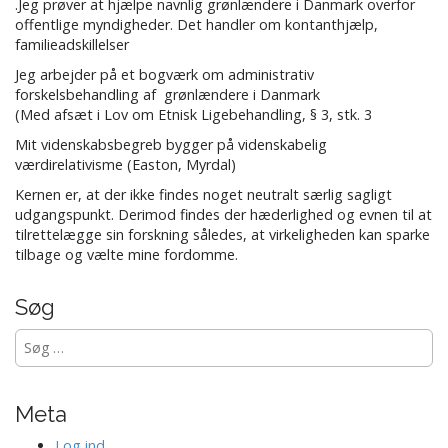
.Jeg prøver at hjælpe navnlig grønlændere i Danmark overfor
offentlige myndigheder. Det handler om kontanthjælp,
familieadskillelser
Jeg arbejder på et bogværk om administrativ
forskelsbehandling af grønlændere i Danmark
(Med afsæt i Lov om Etnisk Ligebehandling, § 3, stk. 3
Mit videnskabsbegreb bygger på videnskabelig
værdirelativisme (Easton, Myrdal)
Kernen er, at der ikke findes noget neutralt særlig sagligt
udgangspunkt. Derimod findes der hæderlighed og evnen til at
tilrettelægge sin forskning således, at virkeligheden kan sparke
tilbage og vælte mine fordomme.
Søg
Søg
efter:
Meta
Log ind