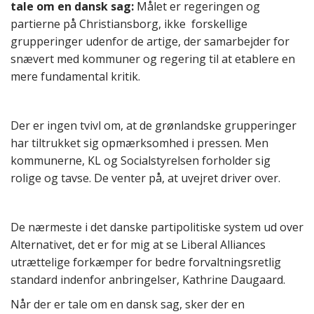
tale om en dansk sag:
Målet er regeringen og
partierne på Christiansborg, ikke forskellige
grupperinger udenfor de artige, der samarbejder for
snævert med kommuner og regering til at etablere en
mere fundamental kritik.
Der er ingen tvivl om, at de grønlandske grupperinger
har tiltrukket sig opmærksomhed i pressen. Men
kommunerne, KL og Socialstyrelsen forholder sig
rolige og tavse. De venter på, at uvejret driver over.
De nærmeste i det danske partipolitiske system ud over
Alternativet, det er for mig at se Liberal Alliances
utrættelige forkæmper for bedre forvaltningsretlig
standard indenfor anbringelser, Kathrine Daugaard.
Når der er tale om en dansk sag, sker der en