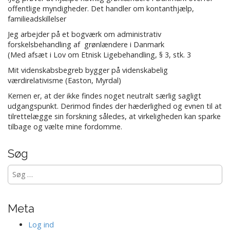
offentlige myndigheder. Det handler om kontanthjælp,
familieadskillelser
Jeg arbejder på et bogværk om administrativ
forskelsbehandling af grønlændere i Danmark
(Med afsæt i Lov om Etnisk Ligebehandling, § 3, stk. 3
Mit videnskabsbegreb bygger på videnskabelig
værdirelativisme (Easton, Myrdal)
Kernen er, at der ikke findes noget neutralt særlig sagligt
udgangspunkt. Derimod findes der hæderlighed og evnen til at
tilrettelægge sin forskning således, at virkeligheden kan sparke
tilbage og vælte mine fordomme.
Søg
Søg
efter:
Meta
Log ind