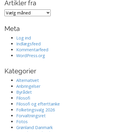
Artikler fra
Artikler
fra
Meta
Log ind
Indlægsfeed
Kommentarfeed
WordPress.org
Kategorier
Alternativet
Anbringelser
Byrådet
Filosofi
Filosofi og efterttanke
Folketingsvalg 2026
Forvaltningsret
Fotos
Grønland Danmark