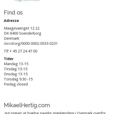
Find os
Adresse
Maagevaenget 12 22
DK 6400 Soenderborg
Denmark
/
orcid
.org/0000-0002-0533-0231
Tlf + 45 27 24 47 00
Tider
Mandag 13-15
Tirsdag 13-15
Onsdag 13-15
Torsdag 9.30 -15
Fredag closed
MikaelHertig.com
.Jeg prøver at hjælpe navnlig grønlændere i Danmark overfor