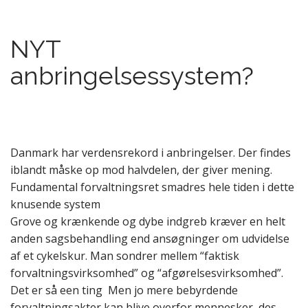
NYT
anbringelsessystem?
Danmark har verdensrekord i anbringelser. Der findes
iblandt måske op mod halvdelen, der giver mening.
Fundamental forvaltningsret smadres hele tiden i dette
knusende system
Grove og krænkende og dybe indgreb kræver en helt
anden sagsbehandling end ansøgninger om udvidelse
af et cykelskur. Man sondrer mellem “faktisk
forvaltningsvirksomhed” og “afgørelsesvirksomhed”.
Det er så een ting Men jo mere bebyrdende
forvaltningsakter kan blive overfor mennesker, des