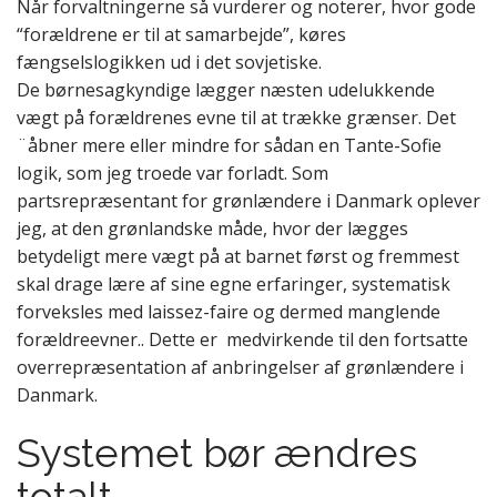
Når forvaltningerne så vurderer og noterer, hvor gode
“forældrene er til at samarbejde”, køres
fængselslogikken ud i det sovjetiske.
De børnesagkyndige lægger næsten udelukkende
vægt på forældrenes evne til at trække grænser. Det
¨åbner mere eller mindre for sådan en Tante-Sofie
logik, som jeg troede var forladt. Som
partsrepræsentant for grønlændere i Danmark oplever
jeg, at den grønlandske måde, hvor der lægges
betydeligt mere vægt på at barnet først og fremmest
skal drage lære af sine egne erfaringer, systematisk
forveksles med laissez-faire og dermed manglende
forældreevner.. Dette er medvirkende til den fortsatte
overrepræsentation af anbringelser af grønlændere i
Danmark.
Systemet bør ændres
totalt.