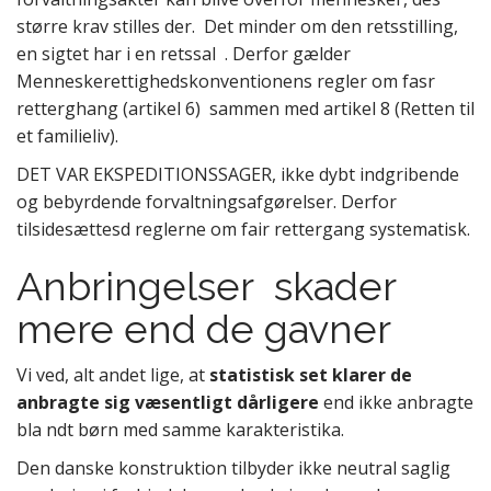
større krav stilles der. Det minder om den retsstilling,
en sigtet har i en retssal . Derfor gælder
Menneskerettighedskonventionens regler om fasr
retterghang (artikel 6) sammen med artikel 8 (Retten til
et familieliv).
DET VAR EKSPEDITIONSSAGER, ikke dybt indgribende
og bebyrdende forvaltningsafgørelser. Derfor
tilsidesættesd reglerne om fair rettergang systematisk.
Anbringelser skader
mere end de gavner
Vi ved, alt andet lige, at
statistisk set klarer de
anbragte sig væsentligt dårligere
end ikke anbragte
bla ndt børn med samme karakteristika.
Den danske konstruktion tilbyder ikke neutral saglig