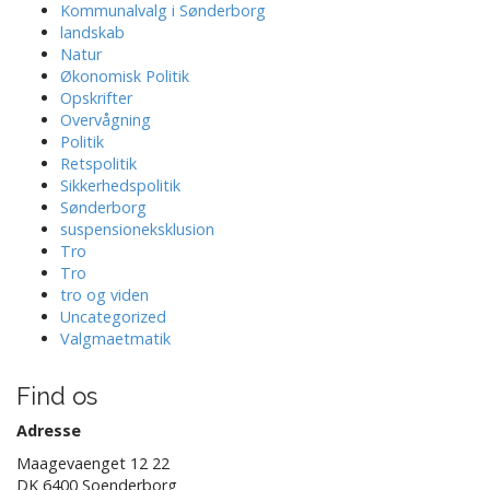
Kommunalvalg i Sønderborg
landskab
Natur
Økonomisk Politik
Opskrifter
Overvågning
Politik
Retspolitik
Sikkerhedspolitik
Sønderborg
suspensioneksklusion
Tro
Tro
tro og viden
Uncategorized
Valgmaetmatik
Find os
Adresse
Maagevaenget 12 22
DK 6400 Soenderborg