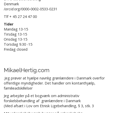
Denmark
/
orcid
.org/0000-0002-0533-0231
Tlf + 45 27 24 47 00
Tider
Mandag 13-15
Tirsdag 13-15
Onsdag 13-15
Torsdag 9.30 -15
Fredag closed
MikaelHertig.com
.Jeg prøver at hjælpe navnlig grønlændere i Danmark overfor
offentlige myndigheder. Det handler om kontanthjælp,
familieadskillelser
Jeg arbejder på et bogværk om administrativ
forskelsbehandling af grønlændere i Danmark
(Med afsæt i Lov om Etnisk Ligebehandling, § 3, stk. 3