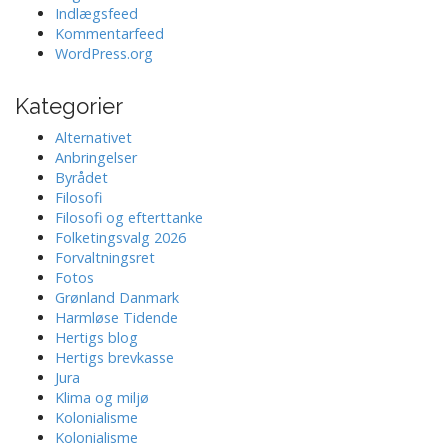
Indlægsfeed
Kommentarfeed
WordPress.org
Kategorier
Alternativet
Anbringelser
Byrådet
Filosofi
Filosofi og efterttanke
Folketingsvalg 2026
Forvaltningsret
Fotos
Grønland Danmark
Harmløse Tidende
Hertigs blog
Hertigs brevkasse
Jura
Klima og miljø
Kolonialisme
Kolonialisme