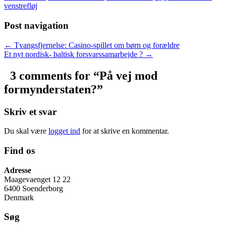
venstrefløj
Post navigation
← Tvangsfjernelse: Casino-spillet om børn og forældre
Et nyt nordisk- baltisk forsvarssamarbejde ? →
3 comments for “
På vej mod
formynderstaten?
”
Skriv et svar
Du skal være
logget ind
for at skrive en kommentar.
Find os
Adresse
Maagevaenget 12 22
6400 Soenderborg
Denmark
Søg