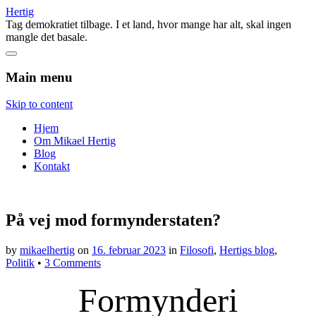
Hertig
Tag demokratiet tilbage. I et land, hvor mange har alt, skal ingen
mangle det basale.
Main menu
Skip to content
Hjem
Om Mikael Hertig
Blog
Kontakt
På vej mod formynderstaten?
by
mikaelhertig
on
16. februar 2023
in
Filosofi
,
Hertigs blog
,
Politik
•
3 Comments
Formynderi