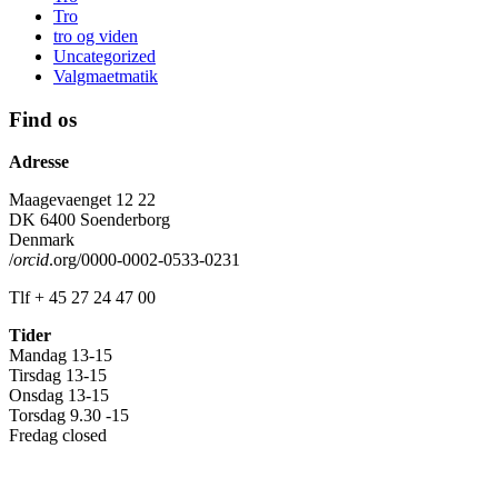
Tro
tro og viden
Uncategorized
Valgmaetmatik
Find os
Adresse
Maagevaenget 12 22
DK 6400 Soenderborg
Denmark
/
orcid
.org/0000-0002-0533-0231
Tlf + 45 27 24 47 00
Tider
Mandag 13-15
Tirsdag 13-15
Onsdag 13-15
Torsdag 9.30 -15
Fredag closed