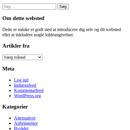
Søg
efter:
Om dette websted
Dette er måske et godt sted at introducere dig selv og dit websted
eller at inkludere nogle kildeangivelser.
Artikler fra
Artikler
fra
Meta
Log ind
Indlægsfeed
Kommentarfeed
WordPress.org
Kategorier
Alternativet
Anbringelser
Byrådet