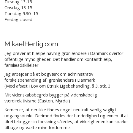
Tirsdag 13-15
Onsdag 13-15
Torsdag 9.30 -15
Fredag closed
MikaelHertig.com
.Jeg prøver at hjælpe navnlig grønlændere i Danmark overfor
offentlige myndigheder. Det handler om kontanthjælp,
familieadskillelser
Jeg arbejder på et bogværk om administrativ
forskelsbehandling af grønlændere i Danmark
(Med afsæt i Lov om Etnisk Ligebehandling, § 3, stk. 3
Mit videnskabsbegreb bygger på videnskabelig
værdirelativisme (Easton, Myrdal)
Kernen er, at der ikke findes noget neutralt særlig sagligt
udgangspunkt. Derimod findes der hæderlighed og evnen til at
tilrettelægge sin forskning således, at virkeligheden kan sparke
tilbage og vælte mine fordomme.