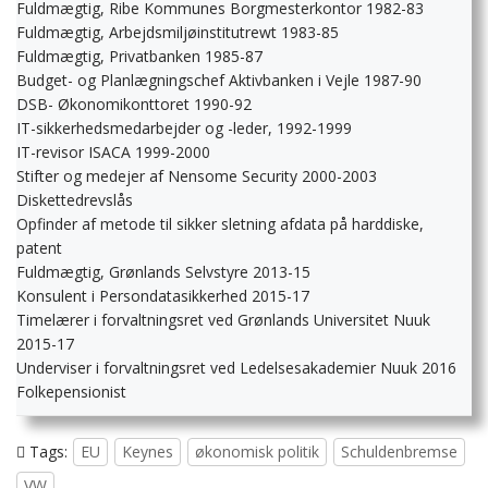
Fuldmægtig, Ribe Kommunes Borgmesterkontor 1982-83
Fuldmægtig, Arbejdsmiljøinstitutrewt 1983-85
Fuldmægtig, Privatbanken 1985-87
Budget- og Planlægningschef Aktivbanken i Vejle 1987-90
DSB- Økonomikonttoret 1990-92
IT-sikkerhedsmedarbejder og -leder, 1992-1999
IT-revisor ISACA 1999-2000
Stifter og medejer af Nensome Security 2000-2003
Diskettedrevslås
Opfinder af metode til sikker sletning afdata på harddiske,
patent
Fuldmægtig, Grønlands Selvstyre 2013-15
Konsulent i Persondatasikkerhed 2015-17
Timelærer i forvaltningsret ved Grønlands Universitet Nuuk
2015-17
Underviser i forvaltningsret ved Ledelsesakademier Nuuk 2016
Folkepensionist
Tags:
EU
Keynes
økonomisk politik
Schuldenbremse
VW