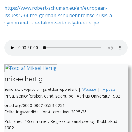
https://www.robert-schuman.eu/en/european-
issues/734-the-german-schuldenbremse-crisis-a-
symptom-to-be-taken-seriously-in-europe
mikaelhertig
Seniorsker, Foprvaltningsretskorrepondent
|
Website
|
+ posts
Privat seniorforsker, cand. scient. pol. Aarhus University 1982
orcid.org/0000-0002-0533-0231
Folketingskandidat for Alternativet 2025-26
Published: "Kommuner, Regressionsanslyser og Bloktilskud
1982