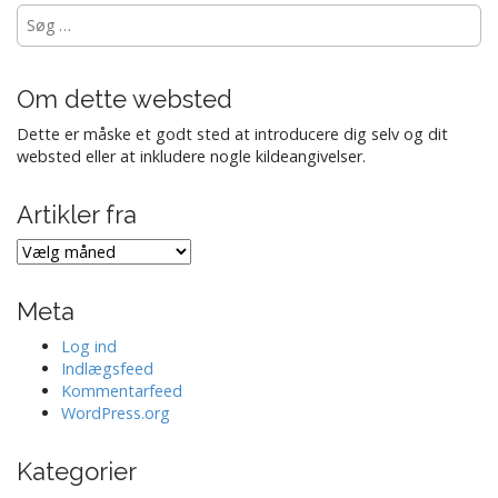
Søg
efter:
Om dette websted
Dette er måske et godt sted at introducere dig selv og dit
websted eller at inkludere nogle kildeangivelser.
Artikler fra
Artikler
fra
Meta
Log ind
Indlægsfeed
Kommentarfeed
WordPress.org
Kategorier