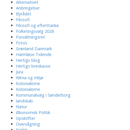
Alternativet
Anbringelser
Byrådet
Filosofi
Filosofi og efterttanke
Folketingsvalg 2026
Forvaltningsret
Fotos
Grønland Danmark
Harmløse Tidende
Hertigs blog
Hertigs brevkasse
Jura
Klima og miljø
Kolonialisme
Kolonialisme
Kommunalvalg i Sønderborg
landskab
Natur
Økonomisk Politik
Opskrifter
Overvågning
Politik