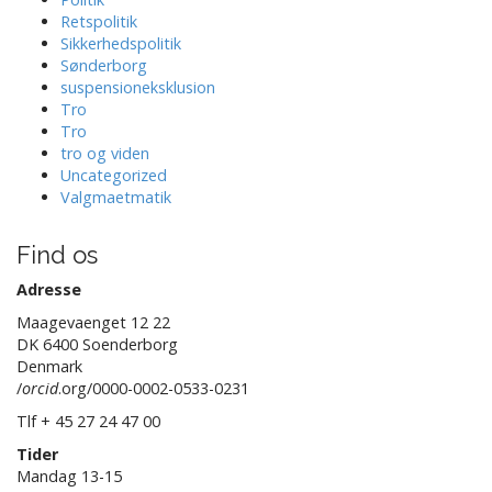
Retspolitik
Sikkerhedspolitik
Sønderborg
suspensioneksklusion
Tro
Tro
tro og viden
Uncategorized
Valgmaetmatik
Find os
Adresse
Maagevaenget 12 22
DK 6400 Soenderborg
Denmark
/
orcid
.org/0000-0002-0533-0231
Tlf + 45 27 24 47 00
Tider
Mandag 13-15